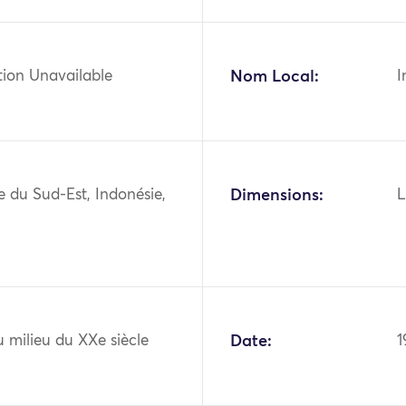
tion Unavailable
Nom Local:
I
ie du Sud-Est, Indonésie,
Dimensions:
L
 milieu du XXe siècle
Date:
1