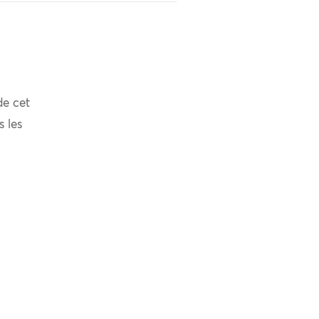
de cet
s les