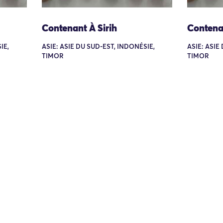
Contenant À Sirih
Contenan
IE,
ASIE: ASIE DU SUD-EST, INDONÉSIE,
ASIE: ASIE
TIMOR
TIMOR