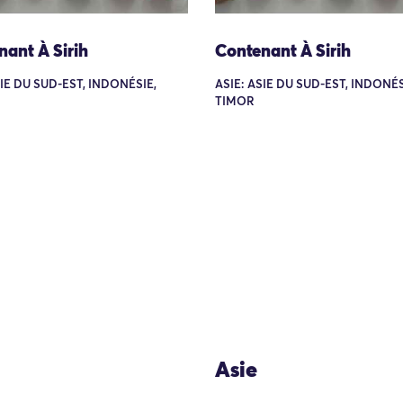
ant À Sirih
Contenant À Sirih
SIE DU SUD-EST, INDONÉSIE,
ASIE: ASIE DU SUD-EST, INDONÉS
TIMOR
Asie