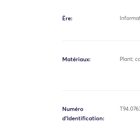
Ère:
Informa
Matériaux:
Plant; c
Numéro
T94.07
d'Identification: