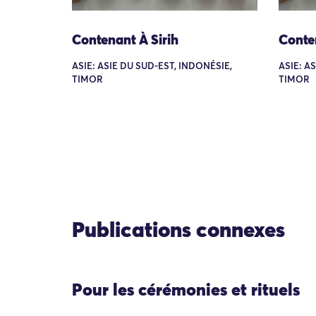
Contenant À Sirih
Conten
ASIE: ASIE DU SUD-EST, INDONÉSIE,
ASIE: A
TIMOR
TIMOR
Publications connexes
Pour les cérémonies et rituels