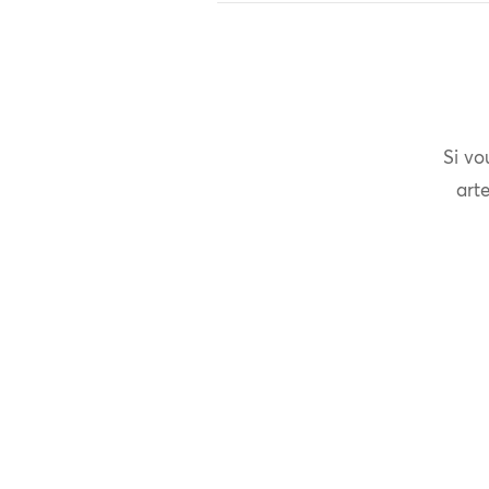
Si vo
arte