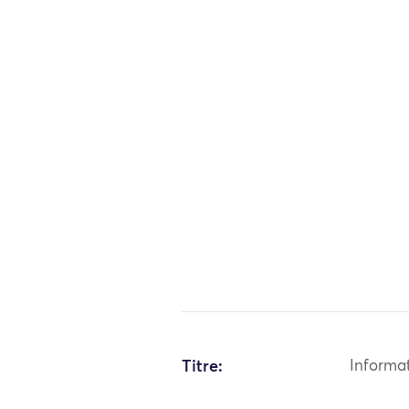
Titre:
Informa