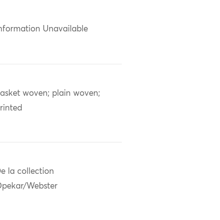
nformation Unavailable
asket woven; plain woven;
rinted
e la collection
pekar/Webster