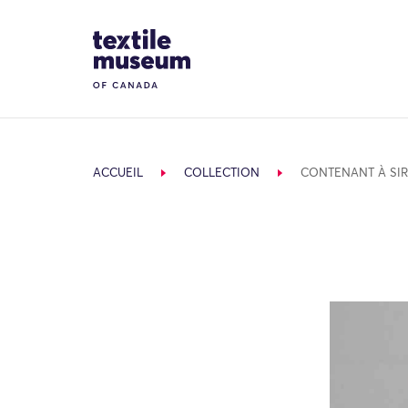
Skip to content
Site Logo
ACCUEIL
COLLECTION
CONTENANT À SIR