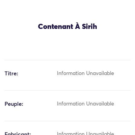
Contenant À Sirih
Titre:
Information Unavailable
Peuple:
Information Unavailable
Fabricant:
Information Unavailable