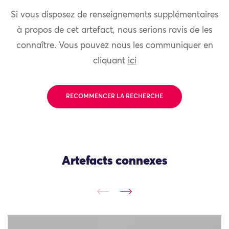
Si vous disposez de renseignements supplémentaires
à propos de cet artefact, nous serions ravis de les
connaître. Vous pouvez nous les communiquer en
cliquant
ici
RECOMMENCER LA RECHERCHE
Artefacts connexes