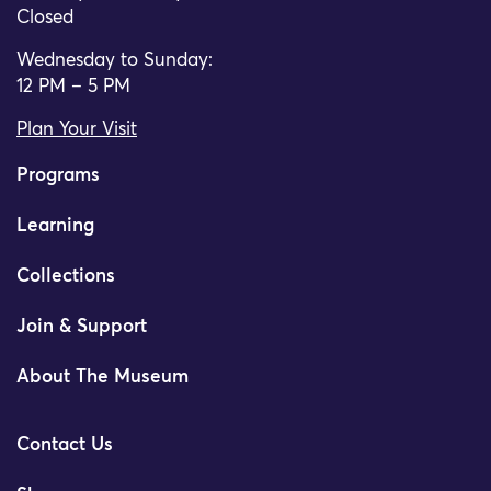
Closed
Wednesday to Sunday:
12 PM – 5 PM
Plan Your Visit
Programs
Learning
Collections
Join & Support
About The Museum
Contact Us