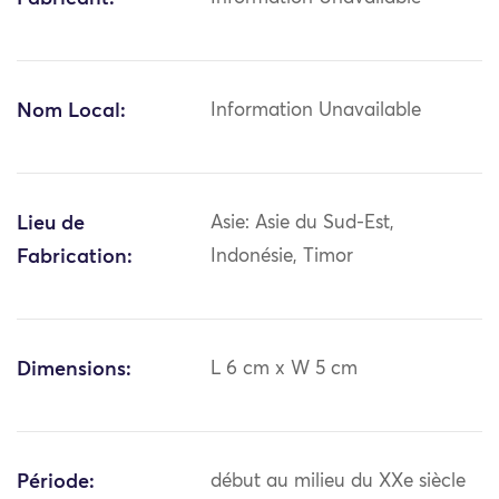
Nom Local:
Information Unavailable
Lieu de
Asie: Asie du Sud-Est,
Fabrication:
Indonésie, Timor
Dimensions:
L 6 cm x W 5 cm
Période:
début au milieu du XXe siècle