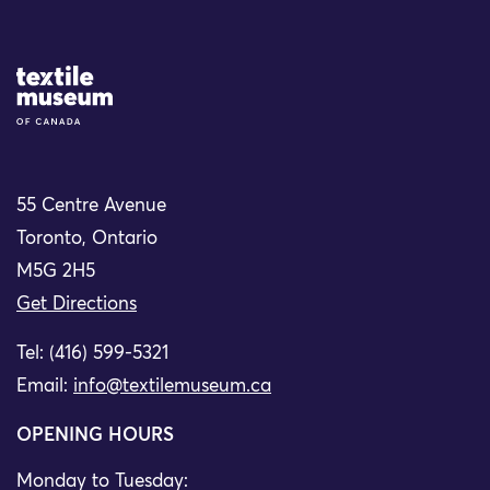
Site Logo
55 Centre Avenue
Toronto, Ontario
M5G 2H5
Get Directions
Tel: (416) 599-5321
Email:
info@textilemuseum.ca
OPENING HOURS
Monday to Tuesday: