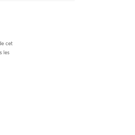
de cet
s les