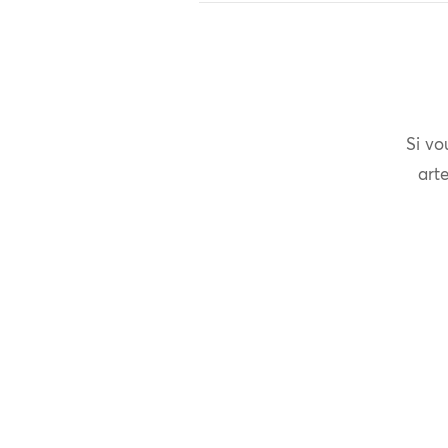
Si vo
arte