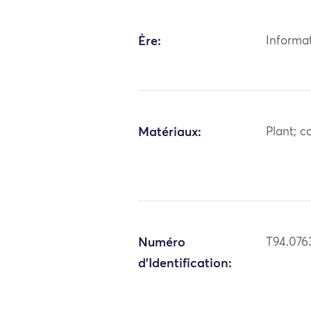
Ère:
Informa
Matériaux:
Plant; c
Numéro
T94.076
d'Identification: