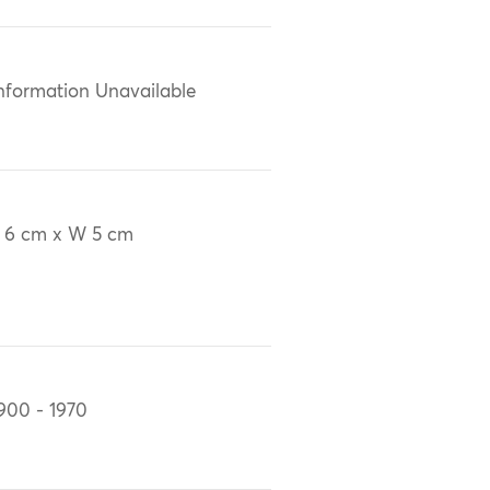
nformation Unavailable
 6 cm x W 5 cm
900 - 1970