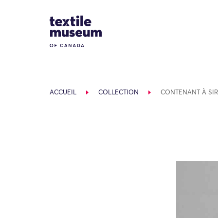
Skip to content
Site Logo
ACCUEIL
COLLECTION
CONTENANT À SIR