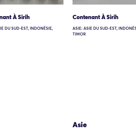
ant À Sirih
Contenant À Sirih
SIE DU SUD-EST, INDONÉSIE,
ASIE: ASIE DU SUD-EST, INDONÉS
TIMOR
Asie