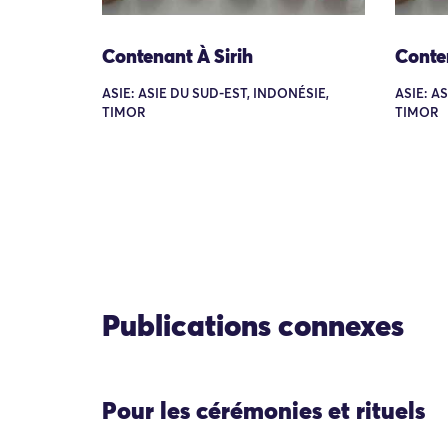
Contenant À Sirih
Conten
ASIE: ASIE DU SUD-EST, INDONÉSIE,
ASIE: A
TIMOR
TIMOR
Publications connexes
Pour les cérémonies et rituels