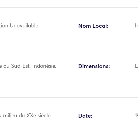
tion Unavailable
Nom Local:
I
ie du Sud-Est, Indonésie,
Dimensions:
L
 milieu du XXe siècle
Date:
1