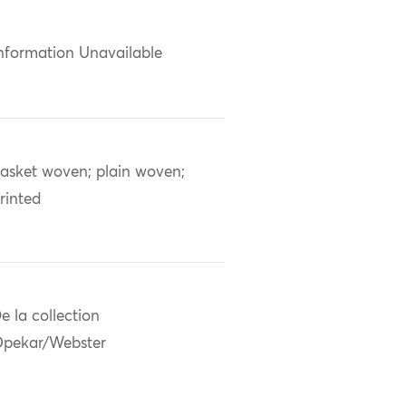
nformation Unavailable
asket woven; plain woven;
rinted
e la collection
pekar/Webster