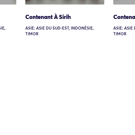
Contenant À Sirih
Contenan
IE,
ASIE: ASIE DU SUD-EST, INDONÉSIE,
ASIE: ASIE
TIMOR
TIMOR