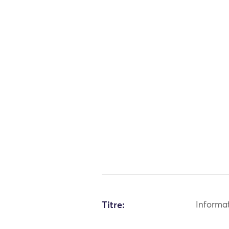
Titre:
Informa