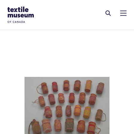
Skip to content
Site Logo