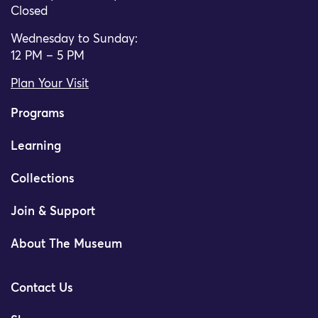
Closed
Wednesday to Sunday:
12 PM – 5 PM
Plan Your Visit
Programs
Learning
Collections
Join & Support
About The Museum
Contact Us