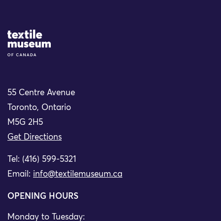
Site Logo
55 Centre Avenue
Toronto, Ontario
M5G 2H5
Get Directions
Tel: (416) 599-5321
Email:
info@textilemuseum.ca
OPENING HOURS
Monday to Tuesday: