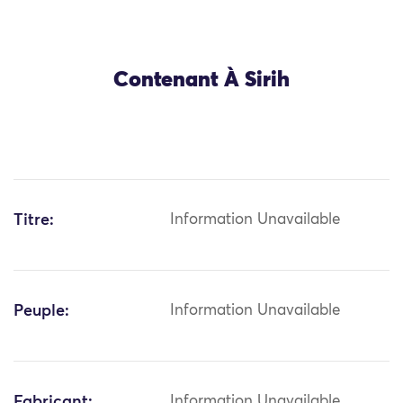
Contenant À Sirih
Titre:
Information Unavailable
Peuple:
Information Unavailable
Fabricant:
Information Unavailable