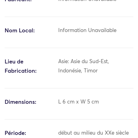
Nom Local:
Information Unavailable
Lieu de
Asie: Asie du Sud-Est,
Fabrication:
Indonésie, Timor
Dimensions:
L 6 cm x W 5 cm
Période:
début au milieu du XXe siècle