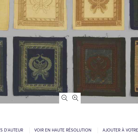
S D’AUTEUR
VOIR EN HAUTE RÉSOLUTION
AJOUTER À VOTR