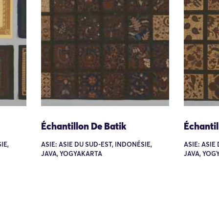
Échantillon De Batik
Échantil
IE,
ASIE: ASIE DU SUD-EST, INDONÉSIE,
ASIE: ASIE
JAVA, YOGYAKARTA
JAVA, YOG