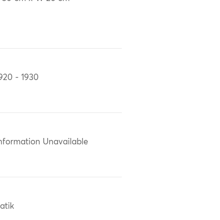
920 - 1930
nformation Unavailable
atik