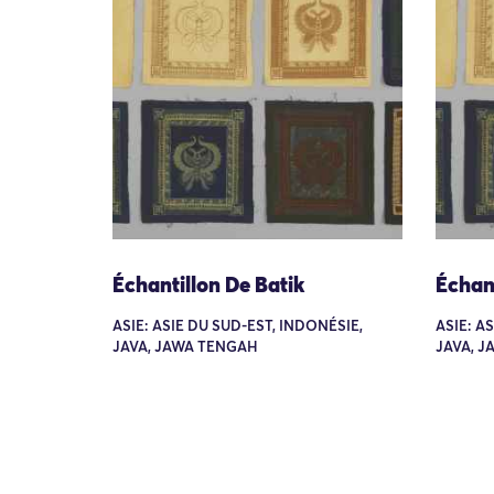
Échantillon De Batik
Échant
ASIE: ASIE DU SUD-EST, INDONÉSIE,
ASIE: A
JAVA, JAWA TENGAH
JAVA, 