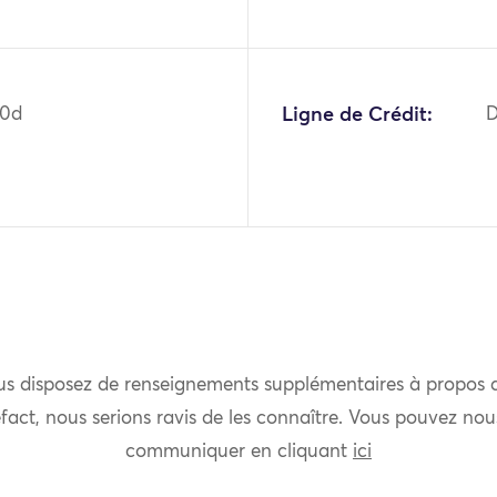
00d
Ligne de Crédit:
D
us disposez de renseignements supplémentaires à propos 
fact, nous serions ravis de les connaître. Vous pouvez nou
communiquer en cliquant
ici