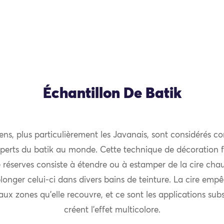
Échantillon De Batik
ens, plus particulièrement les Javanais, sont considérés c
perts du batik au monde. Cette technique de décoration 
e réserves consiste à étendre ou à estamper de la cire chau
longer celui-ci dans divers bains de teinture. La cire empê
aux zones qu’elle recouvre, et ce sont les applications su
créent l’effet multicolore.