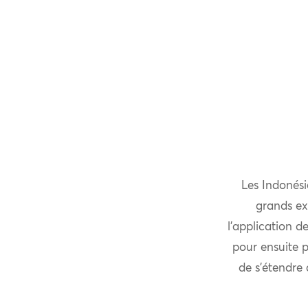
Les Indonési
grands ex
l’application d
pour ensuite p
de s’étendre 