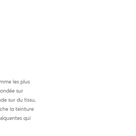
omme les plus
fondée sur
de sur du tissu,
che la teinture
bséquentes qui