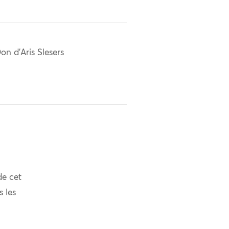
on d'Aris Slesers
de cet
s les