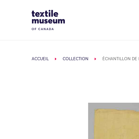
Skip to content
Site Logo
ACCUEIL
COLLECTION
ÉCHANTILLON DE 