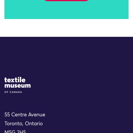
Site Logo
55 Centre Avenue
Toronto, Ontario
M5G 2H5