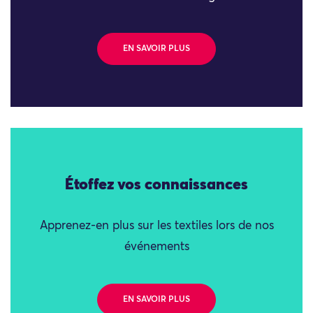
EN SAVOIR PLUS
Étoffez vos connaissances
Apprenez-en plus sur les textiles lors de nos
événements
EN SAVOIR PLUS