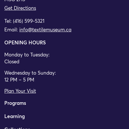
Get Directions
Tel: (416) 599-5321
Email:
info@textilemuseum.ca
OPENING HOURS
Monday to Tuesday:
Closed
Wednesday to Sunday:
12 PM – 5 PM
Plan Your Visit
Programs
Learning