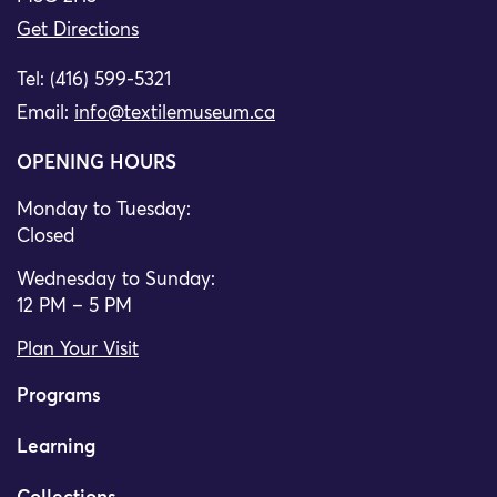
Get Directions
Tel: (416) 599-5321
Email:
info@textilemuseum.ca
OPENING HOURS
Monday to Tuesday:
Closed
Wednesday to Sunday:
12 PM – 5 PM
Plan Your Visit
Programs
Learning