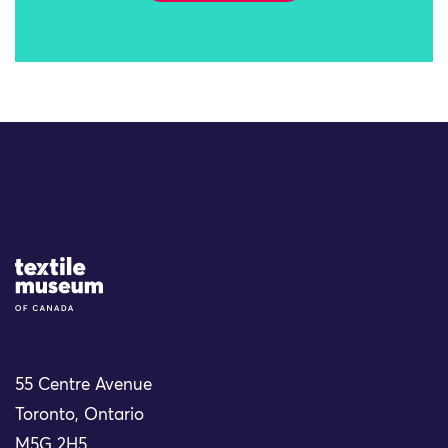
Site Logo
55 Centre Avenue
Toronto, Ontario
M5G 2H5