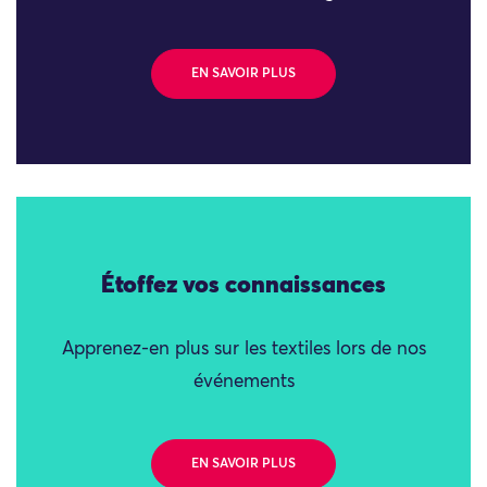
EN SAVOIR PLUS
Étoffez vos connaissances
Apprenez-en plus sur les textiles lors de nos
événements
EN SAVOIR PLUS