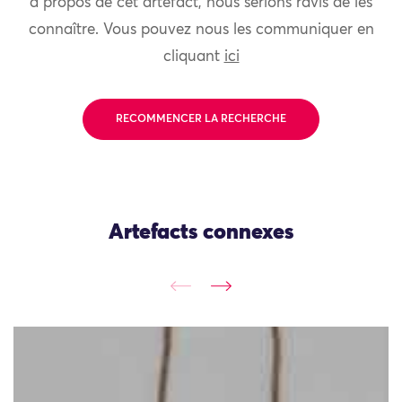
à propos de cet artefact, nous serions ravis de les
connaître. Vous pouvez nous les communiquer en
cliquant
ici
RECOMMENCER LA RECHERCHE
Artefacts connexes