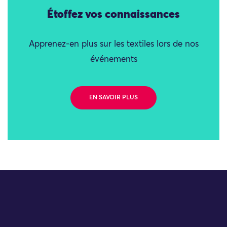
Étoffez vos connaissances
Apprenez-en plus sur les textiles lors de nos
événements
EN SAVOIR PLUS