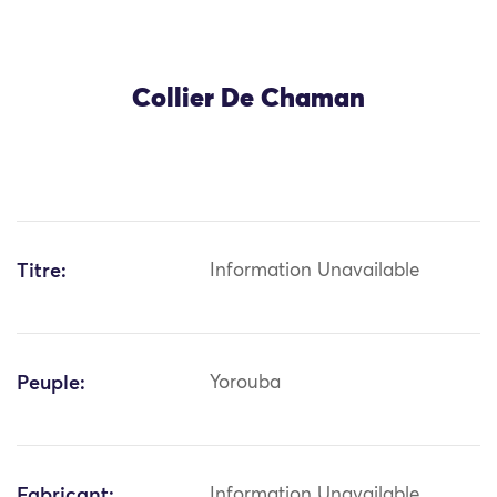
Collier De Chaman
Titre:
Information Unavailable
Peuple:
Yorouba
Fabricant:
Information Unavailable