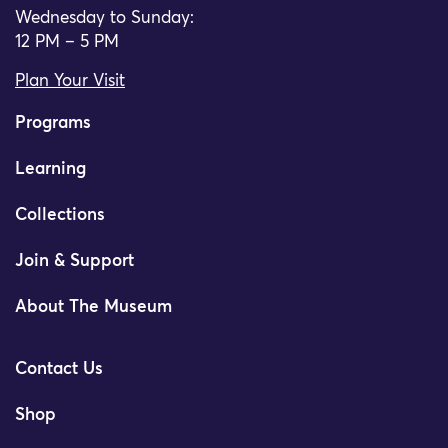
Wednesday to Sunday:
12 PM – 5 PM
Plan Your Visit
Programs
Learning
Collections
Join & Support
About The Museum
Contact Us
Shop