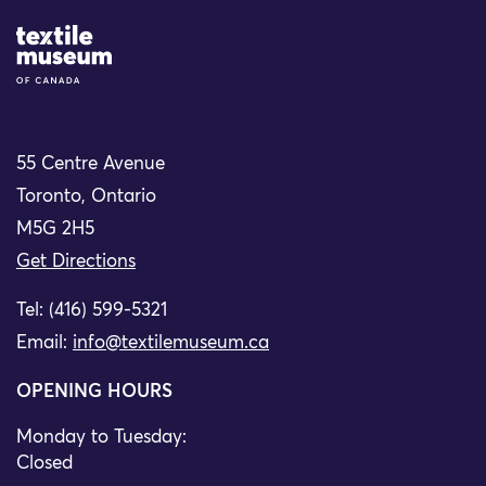
Site Logo
55 Centre Avenue
Toronto, Ontario
M5G 2H5
Get Directions
Tel: (416) 599-5321
Email:
info@textilemuseum.ca
OPENING HOURS
Monday to Tuesday:
Closed