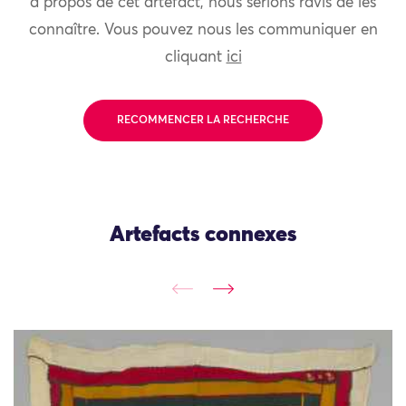
à propos de cet artefact, nous serions ravis de les
connaître. Vous pouvez nous les communiquer en
cliquant
ici
RECOMMENCER LA RECHERCHE
Artefacts connexes