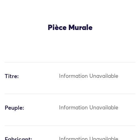
Pièce Murale
Titre:
Information Unavailable
Peuple:
Information Unavailable
Fabricant:
Information Unavailable