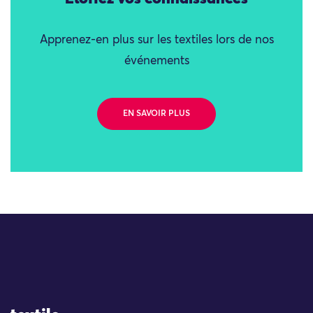
Apprenez-en plus sur les textiles lors de nos
événements
EN SAVOIR PLUS