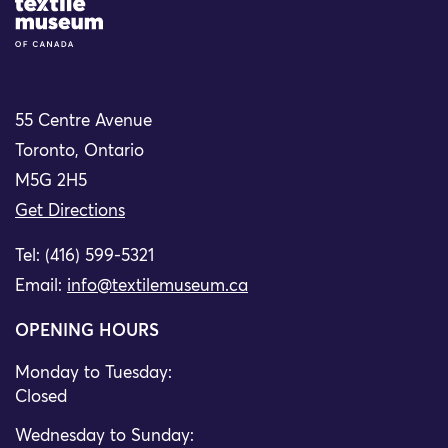
Site Logo
55 Centre Avenue
Toronto, Ontario
M5G 2H5
Get Directions
Tel: (416) 599-5321
Email:
info@textilemuseum.ca
OPENING HOURS
Monday to Tuesday:
Closed
Wednesday to Sunday: