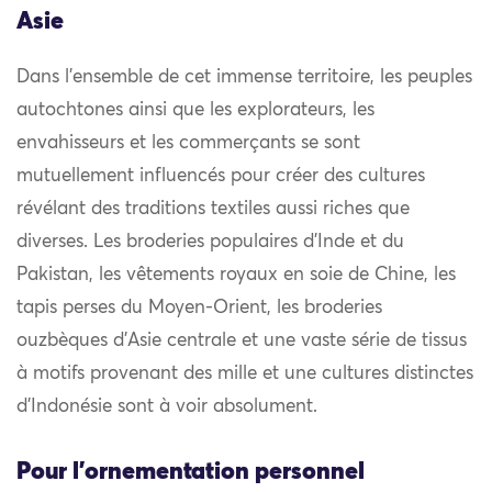
Asie
Dans l’ensemble de cet immense territoire, les peuples
autochtones ainsi que les explorateurs, les
envahisseurs et les commerçants se sont
mutuellement influencés pour créer des cultures
révélant des traditions textiles aussi riches que
diverses. Les broderies populaires d’Inde et du
Pakistan, les vêtements royaux en soie de Chine, les
tapis perses du Moyen-Orient, les broderies
ouzbèques d’Asie centrale et une vaste série de tissus
à motifs provenant des mille et une cultures distinctes
d’Indonésie sont à voir absolument.
Pour l'ornementation personnel