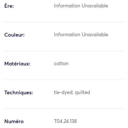
Ère:
Information Unavailable
Couleur:
Information Unavailable
Matériaux:
cotton
Techniques:
tie-dyed; quilted
Numéro
T04.24.138