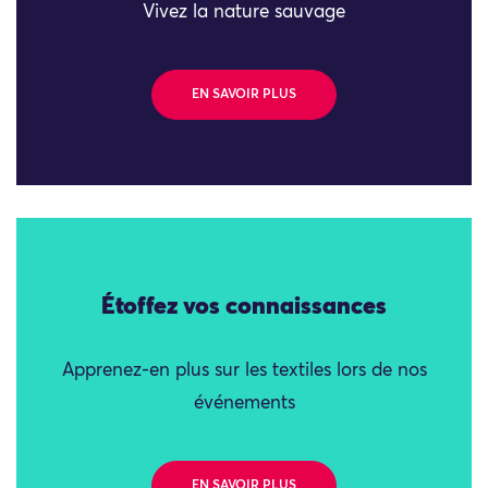
Vivez la nature sauvage
EN SAVOIR PLUS
Étoffez vos connaissances
Apprenez-en plus sur les textiles lors de nos
événements
EN SAVOIR PLUS