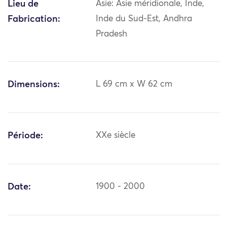
Lieu de
Asie: Asie méridionale, Inde,
Fabrication:
Inde du Sud-Est, Andhra
Pradesh
Dimensions:
L 69 cm x W 62 cm
Période:
XXe siècle
Date:
1900 - 2000