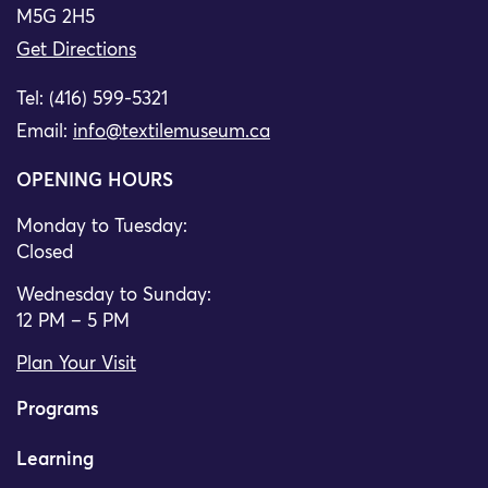
M5G 2H5
Get Directions
Tel: (416) 599-5321
Email:
info@textilemuseum.ca
OPENING HOURS
Monday to Tuesday:
Closed
Wednesday to Sunday:
12 PM – 5 PM
Plan Your Visit
Programs
Learning