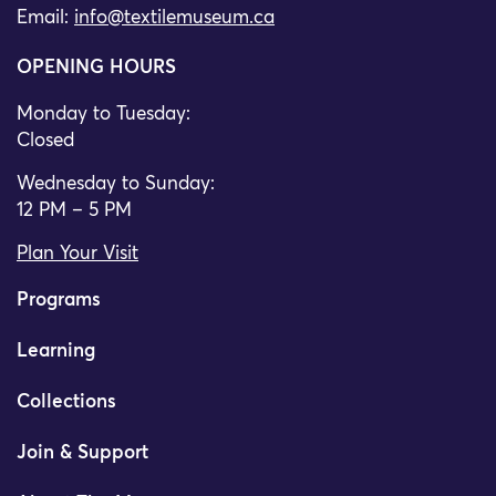
Email:
info@textilemuseum.ca
OPENING HOURS
Monday to Tuesday:
Closed
Wednesday to Sunday:
12 PM – 5 PM
Plan Your Visit
Programs
Learning
Collections
Join & Support