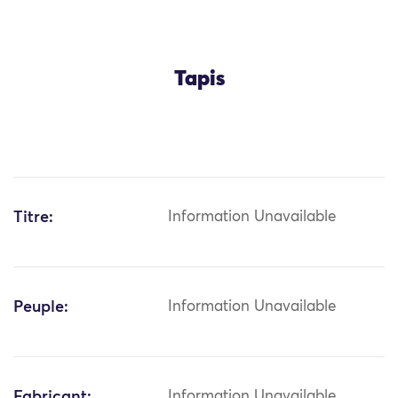
Tapis
Titre:
Information Unavailable
Peuple:
Information Unavailable
Fabricant:
Information Unavailable