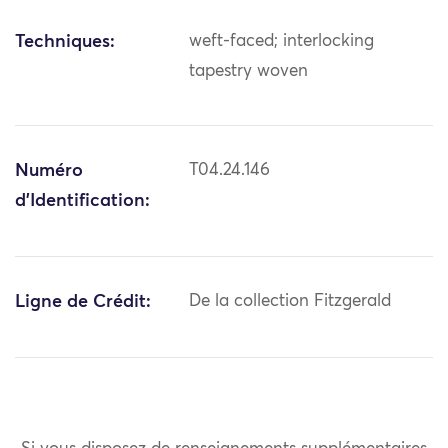
Techniques:
weft-faced; interlocking
tapestry woven
Numéro
T04.24.146
d'Identification:
Ligne de Crédit:
De la collection Fitzgerald