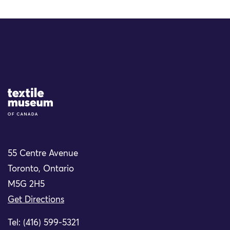
Site Logo
55 Centre Avenue
Toronto, Ontario
M5G 2H5
Get Directions
Tel: (416) 599-5321