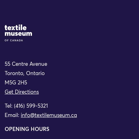
Site Logo
55 Centre Avenue
Toronto, Ontario
M5G 2H5
Get Directions
Tel: (416) 599-5321
Email:
info@textilemuseum.ca
OPENING HOURS