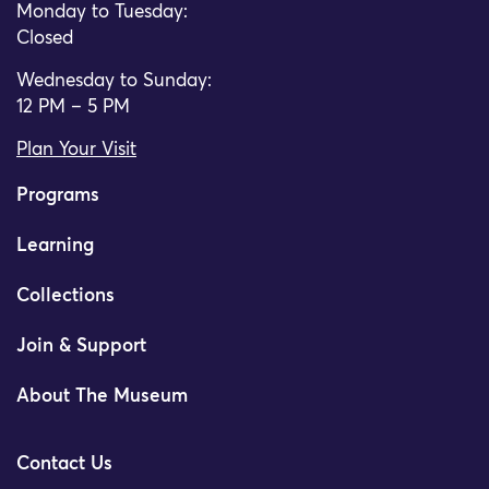
Monday to Tuesday:
Closed
Wednesday to Sunday:
12 PM – 5 PM
Plan Your Visit
Programs
Learning
Collections
Join & Support
About The Museum
Contact Us