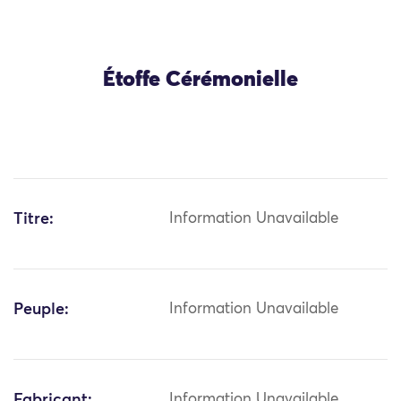
Étoffe Cérémonielle
Titre:
Information Unavailable
Peuple:
Information Unavailable
Fabricant:
Information Unavailable