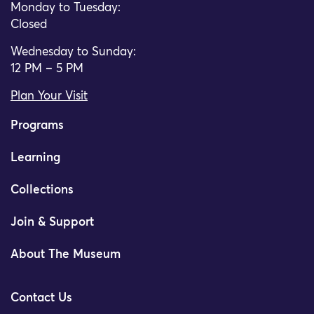
Monday to Tuesday:
Closed
Wednesday to Sunday:
12 PM – 5 PM
Plan Your Visit
Programs
Learning
Collections
Join & Support
About The Museum
Contact Us