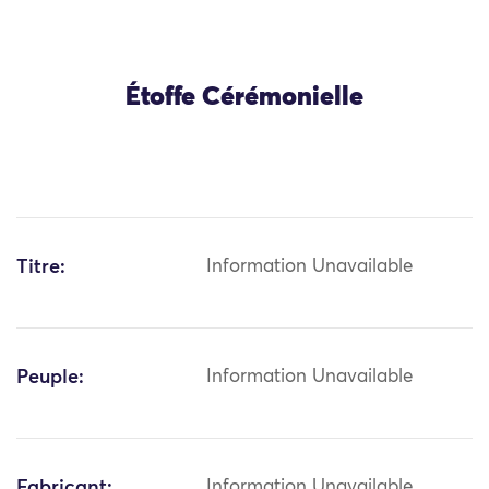
Étoffe Cérémonielle
Titre:
Information Unavailable
Peuple:
Information Unavailable
Fabricant:
Information Unavailable