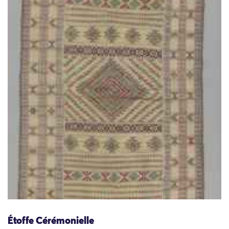
Étoffe Cérémonielle