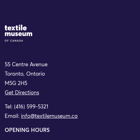
Site Logo
55 Centre Avenue
Toronto, Ontario
M5G 2H5
Get Directions
Tel: (416) 599-5321
Email:
info@textilemuseum.ca
OPENING HOURS