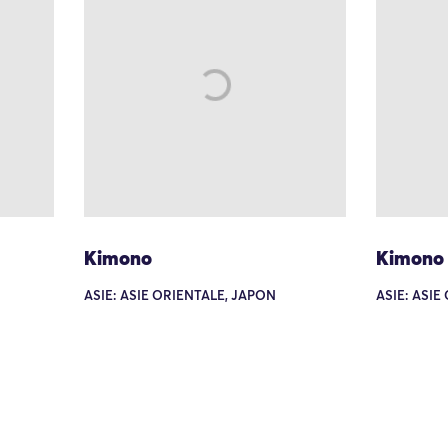
Kimono
Kimono
ASIE: ASIE ORIENTALE, JAPON
ASIE: ASIE