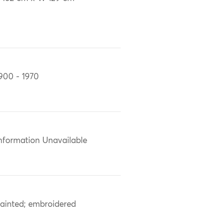
900 - 1970
nformation Unavailable
ainted; embroidered