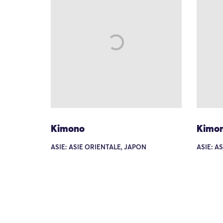
Kimono
Kimo
ASIE: ASIE ORIENTALE, JAPON
ASIE: A