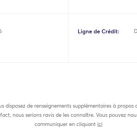
6
Ligne de Crédit:
D
us disposez de renseignements supplémentaires à propos 
fact, nous serions ravis de les connaître. Vous pouvez nou
communiquer en cliquant
ici