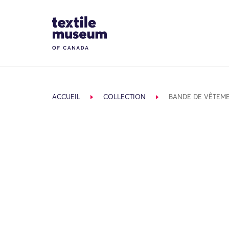
Skip to content
Site Logo
ACCUEIL
COLLECTION
BANDE DE VÊTEM