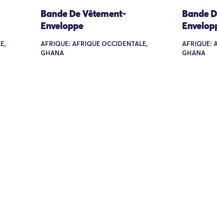
Bande De Vêtement-
Bande D
Enveloppe
Envelop
E,
AFRIQUE: AFRIQUE OCCIDENTALE,
AFRIQUE: 
GHANA
GHANA