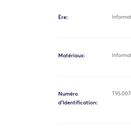
Ère:
Informa
Matériaux:
Informa
Numéro
T95.007
d'Identification: