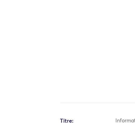
Titre:
Informa