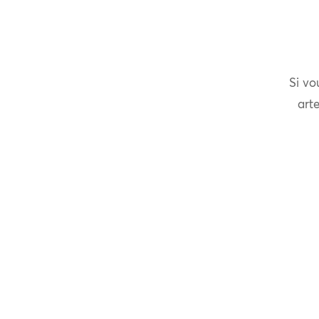
Si vo
arte