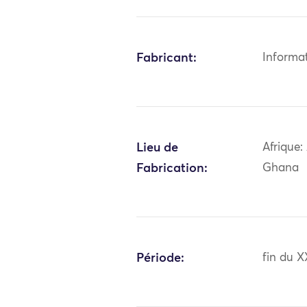
Fabricant:
Informa
Lieu de
Afrique:
Fabrication:
Ghana
Période:
fin du X