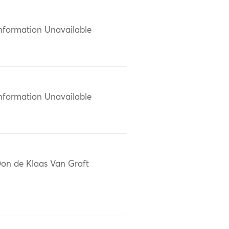
nformation Unavailable
nformation Unavailable
on de Klaas Van Graft