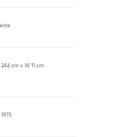
ente
 244 cm x W 11 cm
 1975