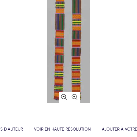
S D’AUTEUR
VOIR EN HAUTE RÉSOLUTION
AJOUTER À VOTR