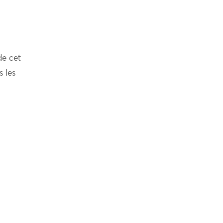
de cet
s les