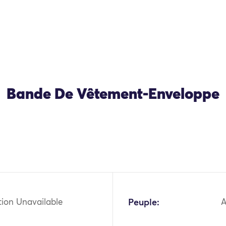
Bande De Vêtement-Enveloppe
tion Unavailable
Peuple:
A