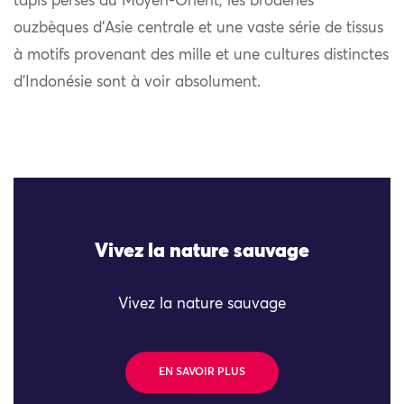
tapis perses du Moyen-Orient, les broderies
ouzbèques d’Asie centrale et une vaste série de tissus
à motifs provenant des mille et une cultures distinctes
d’Indonésie sont à voir absolument.
Vivez la nature sauvage
Vivez la nature sauvage
EN SAVOIR PLUS