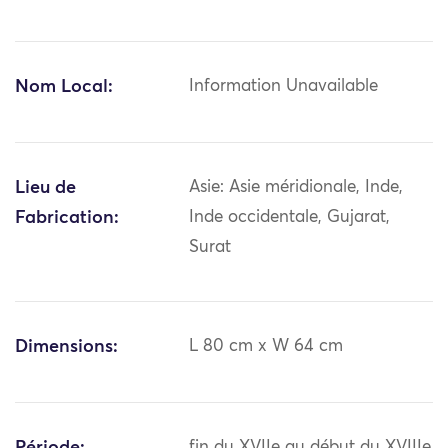
Nom Local:
Information Unavailable
Lieu de
Asie: Asie méridionale, Inde,
Fabrication:
Inde occidentale, Gujarat,
Surat
Dimensions:
L 80 cm x W 64 cm
fin du XVIIe au début du XVIIIe