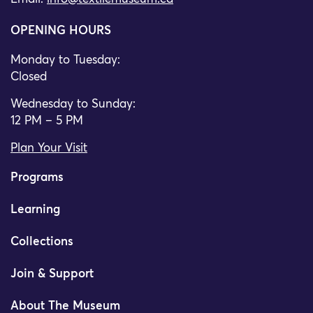
OPENING HOURS
Monday to Tuesday:
Closed
Wednesday to Sunday:
12 PM – 5 PM
Plan Your Visit
Programs
Learning
Collections
Join & Support
About The Museum