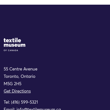
Site Logo
55 Centre Avenue
Toronto, Ontario
M5G 2H5
Get Directions
Tel: (416) 599-5321
Email:
info@textilemuseum.ca