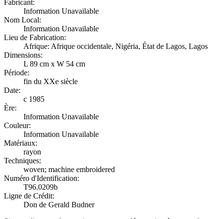
Fabricant:
Information Unavailable
Nom Local:
Information Unavailable
Lieu de Fabrication:
Afrique: Afrique occidentale, Nigéria, État de Lagos, Lagos
Dimensions:
L 89 cm x W 54 cm
Période:
fin du XXe siècle
Date:
c 1985
Ère:
Information Unavailable
Couleur:
Information Unavailable
Matériaux:
rayon
Techniques:
woven; machine embroidered
Numéro d'Identification:
T96.0209b
Ligne de Crédit:
Don de Gerald Budner