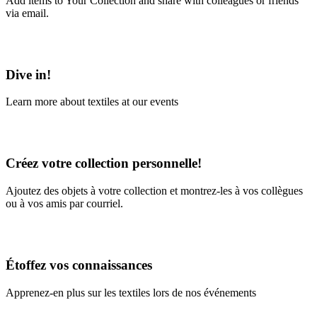
Add items to Your Collection and share with colleagues or friends
via email.
Learn More
Dive in!
Learn more about textiles at our events
Learn More
Créez votre collection personnelle!
Ajoutez des objets à votre collection et montrez-les à vos collègues
ou à vos amis par courriel.
En savoir plus
Étoffez vos connaissances
Apprenez-en plus sur les textiles lors de nos événements