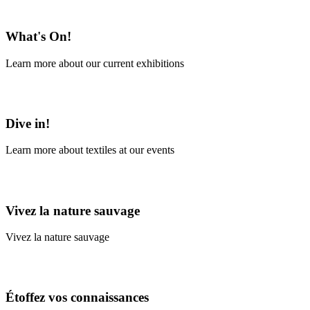
En savoir plus
What's On!
Learn more about our current exhibitions
Learn More
Dive in!
Learn more about textiles at our events
Learn More
Vivez la nature sauvage
Vivez la nature sauvage
En savoir plus
Étoffez vos connaissances