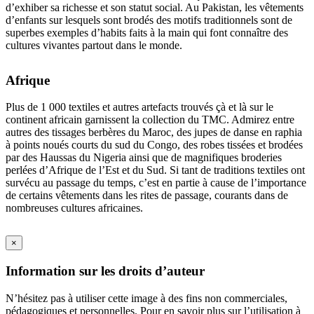
d’exhiber sa richesse et son statut social. Au Pakistan, les vêtements
d’enfants sur lesquels sont brodés des motifs traditionnels sont de
superbes exemples d’habits faits à la main qui font connaître des
cultures vivantes partout dans le monde.
Afrique
Plus de 1 000 textiles et autres artefacts trouvés çà et là sur le
continent africain garnissent la collection du TMC. Admirez entre
autres des tissages berbères du Maroc, des jupes de danse en raphia
à points noués courts du sud du Congo, des robes tissées et brodées
par des Haussas du Nigeria ainsi que de magnifiques broderies
perlées d’Afrique de l’Est et du Sud. Si tant de traditions textiles ont
survécu au passage du temps, c’est en partie à cause de l’importance
de certains vêtements dans les rites de passage, courants dans de
nombreuses cultures africaines.
×
Information sur les droits d’auteur
N’hésitez pas à utiliser cette image à des fins non commerciales,
pédagogiques et personnelles. Pour en savoir plus sur l’utilisation à