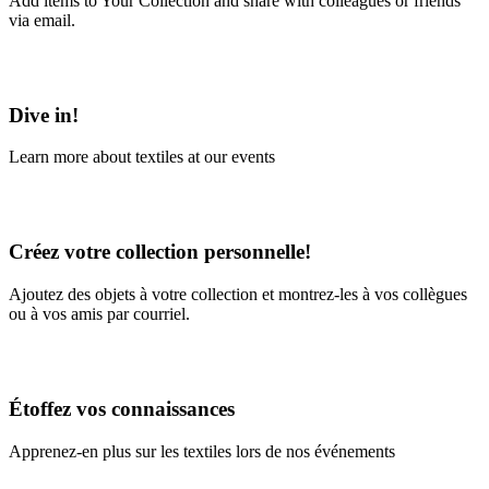
Add items to Your Collection and share with colleagues or friends
via email.
Learn More
Dive in!
Learn more about textiles at our events
Learn More
Créez votre collection personnelle!
Ajoutez des objets à votre collection et montrez-les à vos collègues
ou à vos amis par courriel.
En savoir plus
Étoffez vos connaissances
Apprenez-en plus sur les textiles lors de nos événements