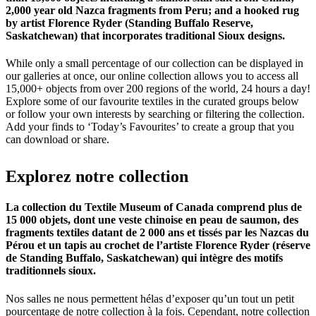
2,000 year old Nazca fragments from Peru; and a hooked rug
by artist Florence Ryder (Standing Buffalo Reserve,
Saskatchewan) that incorporates traditional Sioux designs.
While only a small percentage of our collection can be displayed in
our galleries at once, our online collection allows you to access all
15,000+ objects from over 200 regions of the world, 24 hours a day!
Explore some of our favourite textiles in the curated groups below
or follow your own interests by searching or filtering the collection.
Add your finds to ‘Today’s Favourites’ to create a group that you
can download or share.
Explorez
notre
collection
La collection du Textile Museum of Canada comprend plus de
15 000 objets, dont une veste chinoise en peau de saumon, des
fragments textiles datant de 2 000 ans et tissés par les Nazcas du
Pérou et un tapis au crochet de l’artiste Florence Ryder (réserve
de Standing Buffalo, Saskatchewan) qui intègre des motifs
traditionnels sioux.
Nos salles ne nous permettent hélas d’exposer qu’un tout un petit
pourcentage de notre collection à la fois. Cependant, notre collection