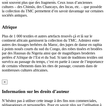
sont souvent plus que des fragments. Ceux issus d’anciennes
cultures – des Chimús, des Chancays, des Incas, etc. – que possède
la collection du TMC permettent d’en savoir davantage sur certaines
sociétés antiques.
Afrique
Plus de 1 000 textiles et autres artefacts trouvés çà et là sur le
continent africain garnissent la collection du TMC. Admirez entre
autres des tissages berbères du Maroc, des jupes de danse en raphia
à points noués courts du sud du Congo, des robes tissées et brodées
par des Haussas du Nigeria ainsi que de magnifiques broderies
perlées d’Afrique de l’Est et du Sud. Si tant de traditions textiles ont
survécu au passage du temps, c’est en partie à cause de l’importance
de certains vêtements dans les rites de passage, courants dans de
nombreuses cultures africaines.
×
Information sur les droits d’auteur
N’hésitez pas à utiliser cette image à des fins non commerciales,
pédagogiques et personnelles. Pour en savoir plus sur l’utilisation à