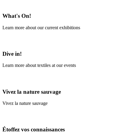
En savoir plus
What's On!
Learn more about our current exhibitions
Learn More
Dive in!
Learn more about textiles at our events
Learn More
Vivez la nature sauvage
Vivez la nature sauvage
En savoir plus
Étoffez vos connaissances