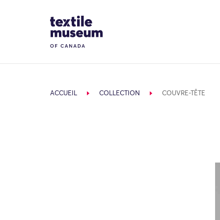
Skip to content
Site Logo
ACCUEIL
COLLECTION
COUVRE-TÊTE