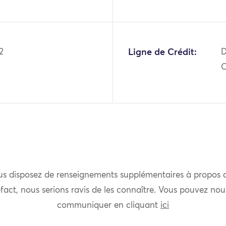
2
Ligne de Crédit:
D
O
us disposez de renseignements supplémentaires à propos 
fact, nous serions ravis de les connaître. Vous pouvez nou
communiquer en cliquant
ici