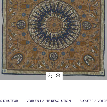
S D’AUTEUR
VOIR EN HAUTE RÉSOLUTION
AJOUTER À VOTR