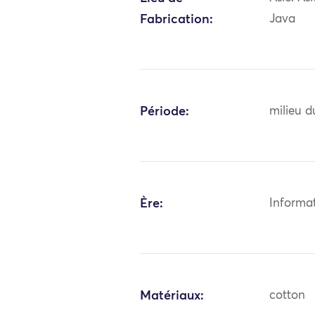
Fabrication:
Java
Période:
milieu d
Ère:
Informa
Matériaux:
cotton