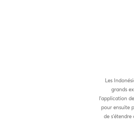
Les Indonési
grands ex
l’application d
pour ensuite p
de s’étendre 