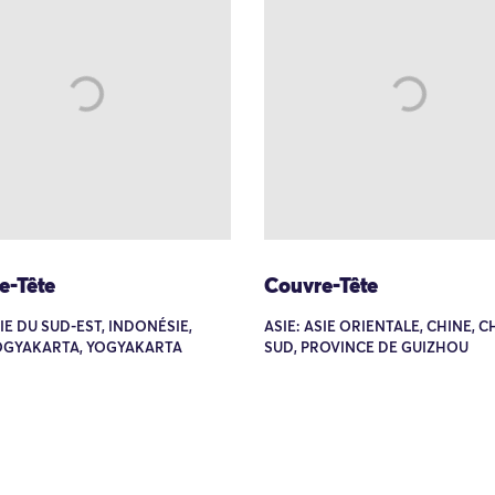
e-Tête
Couvre-Tête
SIE DU SUD-EST, INDONÉSIE,
ASIE: ASIE ORIENTALE, CHINE, C
YOGYAKARTA, YOGYAKARTA
SUD, PROVINCE DE GUIZHOU