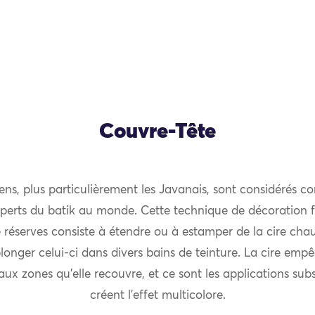
Couvre-Tête
ens, plus particulièrement les Javanais, sont considérés c
perts du batik au monde. Cette technique de décoration 
e réserves consiste à étendre ou à estamper de la cire chau
longer celui-ci dans divers bains de teinture. La cire empê
aux zones qu’elle recouvre, et ce sont les applications su
créent l’effet multicolore.