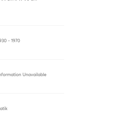
930 - 1970
nformation Unavailable
atik