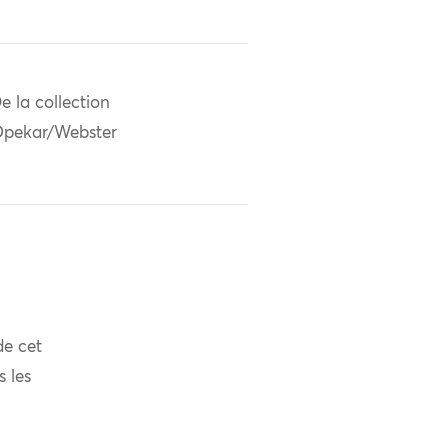
e la collection
pekar/Webster
de cet
s les