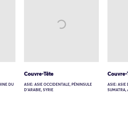
Couvre-Tête
Couvre-
HINE DU
ASIE: ASIE OCCIDENTALE, PÉNINSULE
ASIE: ASIE
D'ARABIE, SYRIE
SUMATRA,