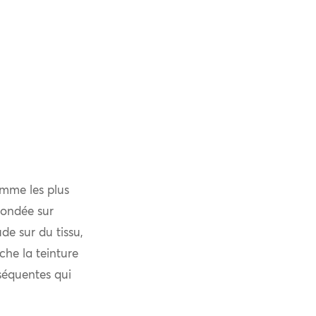
omme les plus
fondée sur
de sur du tissu,
che la teinture
bséquentes qui