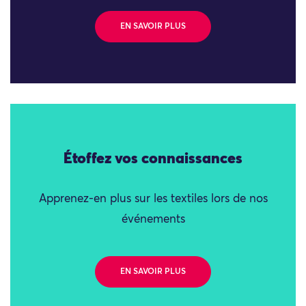
EN SAVOIR PLUS
Étoffez vos connaissances
Apprenez-en plus sur les textiles lors de nos
événements
EN SAVOIR PLUS