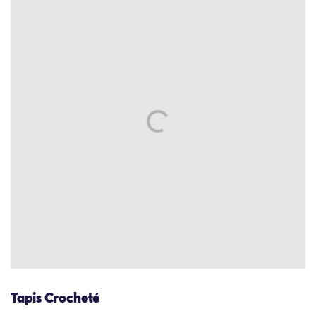
Tapis Crocheté