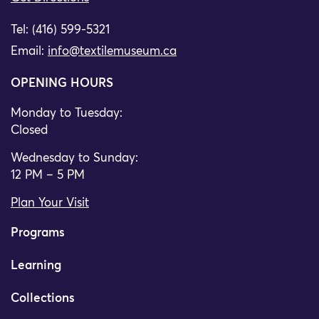
Tel: (416) 599-5321
Email:
info@textilemuseum.ca
OPENING HOURS
Monday to Tuesday:
Closed
Wednesday to Sunday:
12 PM – 5 PM
Plan Your Visit
Programs
Learning
Collections