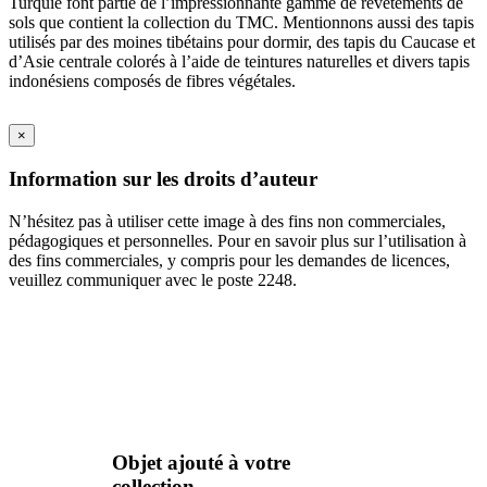
Turquie font partie de l’impressionnante gamme de revêtements de
sols que contient la collection du TMC. Mentionnons aussi des tapis
utilisés par des moines tibétains pour dormir, des tapis du Caucase et
d’Asie centrale colorés à l’aide de teintures naturelles et divers tapis
indonésiens composés de fibres végétales.
×
Information sur les droits d’auteur
N’hésitez pas à utiliser cette image à des fins non commerciales,
pédagogiques et personnelles. Pour en savoir plus sur l’utilisation à
des fins commerciales, y compris pour les demandes de licences,
veuillez communiquer avec le poste 2248.
Objet ajouté à votre
collection