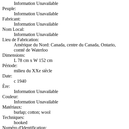
Information Unavailable
Peuple:
Information Unavailable
Fabricant:
Information Unavailable
Nom Local:
Information Unavailable
Lieu de Fabrication:
Amérique du Nord: Canada, centre du Canada, Ontario,
comté de Waterloo
Dimensions:
L 78 cm x W 152 cm
Période:
milieu du XXe siècle
Date:
c 1940
Ère:
Information Unavailable
Couleur:
Information Unavailable
Matériaux:
burlap; cotton; wool
Techniques:
hooked
Numéro d'Identification: