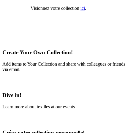
Visionnez votre collection
ici
.
Create Your Own Collection!
Add items to Your Collection and share with colleagues or friends
via email.
Learn More
Dive in!
Learn more about textiles at our events
Learn More
Créez votre collection personnelle!