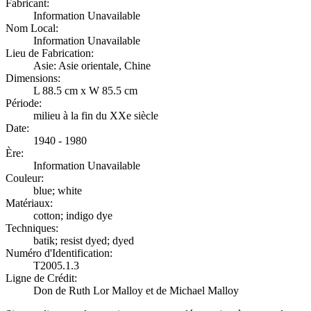
Fabricant:
Information Unavailable
Nom Local:
Information Unavailable
Lieu de Fabrication:
Asie: Asie orientale, Chine
Dimensions:
L 88.5 cm x W 85.5 cm
Période:
milieu à la fin du XXe siècle
Date:
1940 - 1980
Ère:
Information Unavailable
Couleur:
blue; white
Matériaux:
cotton; indigo dye
Techniques:
batik; resist dyed; dyed
Numéro d'Identification:
T2005.1.3
Ligne de Crédit:
Don de Ruth Lor Malloy et de Michael Malloy