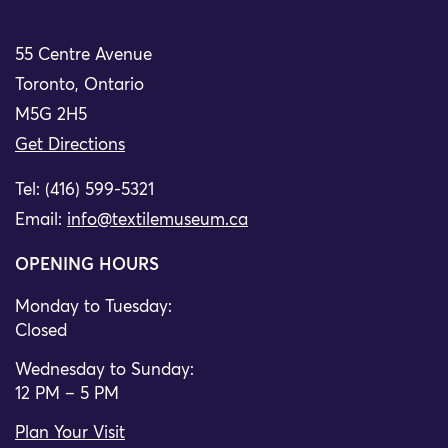
55 Centre Avenue
Toronto, Ontario
M5G 2H5
Get Directions
Tel: (416) 599-5321
Email:
info@textilemuseum.ca
OPENING HOURS
Monday to Tuesday:
Closed
Wednesday to Sunday:
12 PM – 5 PM
Plan Your Visit