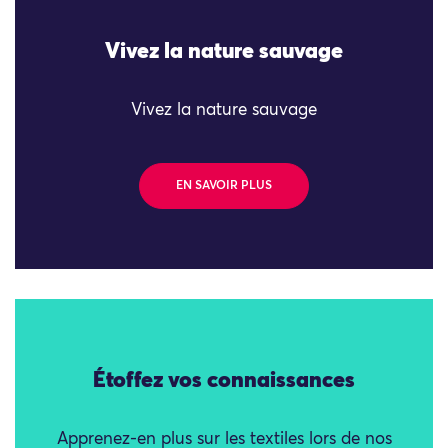
Vivez la nature sauvage
Vivez la nature sauvage
EN SAVOIR PLUS
Étoffez vos connaissances
Apprenez-en plus sur les textiles lors de nos