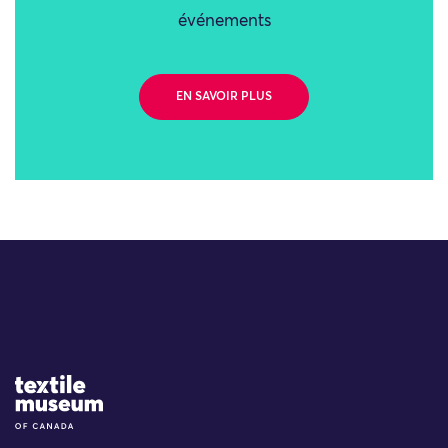
événements
EN SAVOIR PLUS
Site Logo