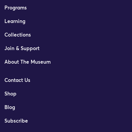
Programs
Learning
Collections
Join & Support
About The Museum
Contact Us
Shop
Blog
Subscribe