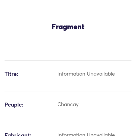
Fragment
Titre:
Information Unavailable
Peuple:
Chancay
Fabricant:
Information Unavailable