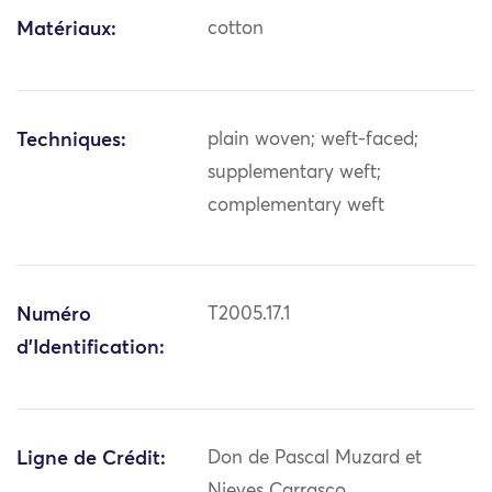
Matériaux:
cotton
Techniques:
plain woven; weft-faced;
supplementary weft;
complementary weft
Numéro
T2005.17.1
d'Identification:
Ligne de Crédit:
Don de Pascal Muzard et
Nieves Carrasco