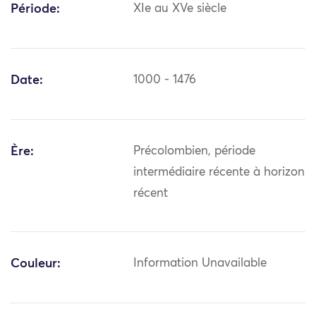
Période:
XIe au XVe siècle
Date:
1000 - 1476
Ère:
Précolombien, période
intermédiaire récente à horizon
récent
Couleur:
Information Unavailable