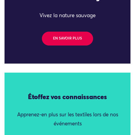
Vivez la nature sauvage
EN SAVOIR PLUS
Étoffez vos connaissances
Apprenez-en plus sur les textiles lors de nos
événements