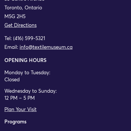
Toronto, Ontario
M5G 2H5
Get Directions
Tel: (416) 599-5321
Email:
info@textilemuseum.ca
OPENING HOURS
Monday to Tuesday:
Closed
Wednesday to Sunday:
12 PM – 5 PM
Plan Your Visit
Programs