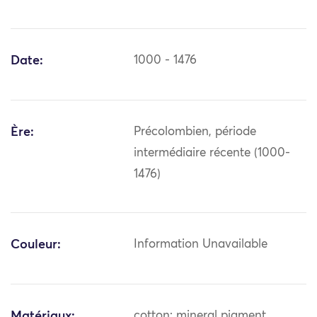
Date:
1000 - 1476
Ère:
Précolombien, période
intermédiaire récente (1000-
1476)
Couleur:
Information Unavailable
Matériaux:
cotton; mineral pigment