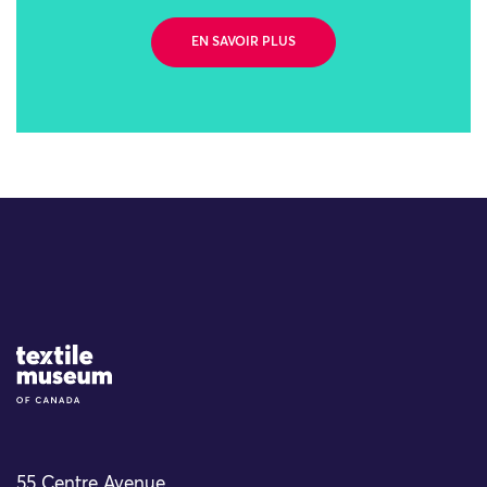
EN SAVOIR PLUS
Site Logo
55 Centre Avenue