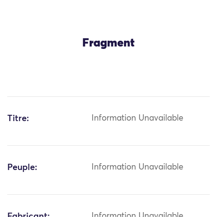
Fragment
Titre:
Information Unavailable
Peuple:
Information Unavailable
Fabricant:
Information Unavailable