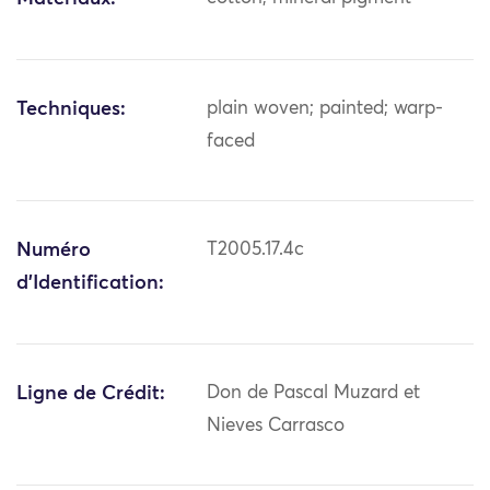
Techniques:
plain woven; painted; warp-
faced
Numéro
T2005.17.4c
d'Identification:
Ligne de Crédit:
Don de Pascal Muzard et
Nieves Carrasco