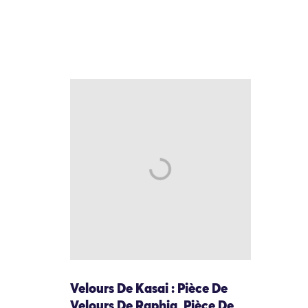
Velours De Kasai : Pièce De
Velours De Raphia, Pièce De