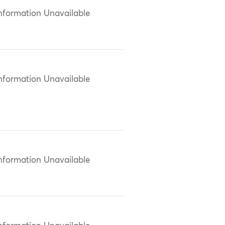
nformation Unavailable
nformation Unavailable
nformation Unavailable