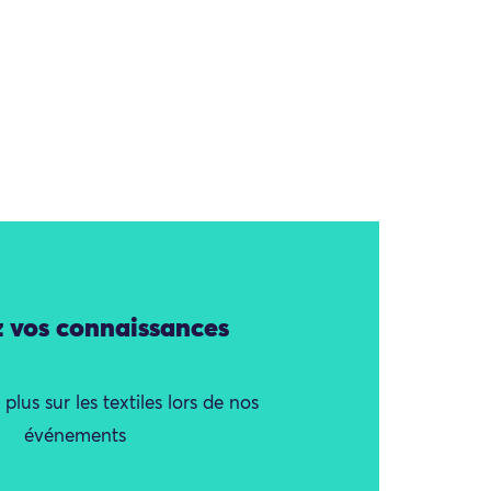
z vos connaissances
lus sur les textiles lors de nos
événements