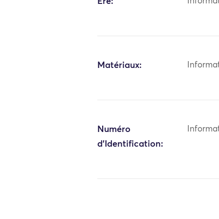
Ère:
Informa
Matériaux:
Informa
Numéro
Informa
d'Identification: