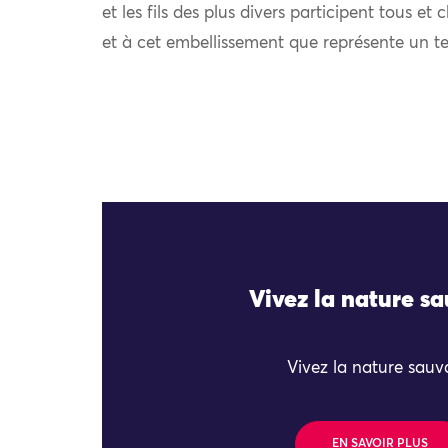
et les fils des plus divers participent tous e
et à cet embellissement que représente un tex
Vivez la nature s
Vivez la nature sau
EN SAVOIR PLUS