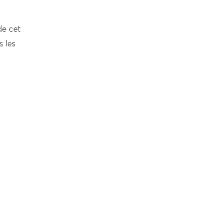
de cet
s les