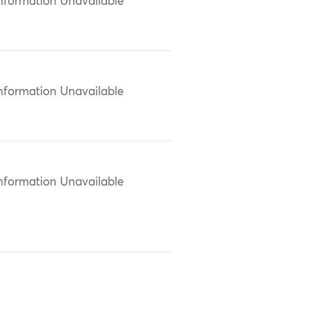
nformation Unavailable
nformation Unavailable
nformation Unavailable