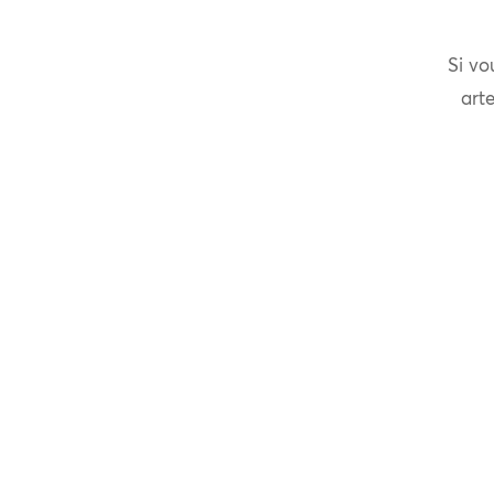
Si vo
arte