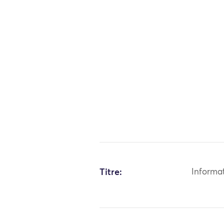
Titre:
Informa