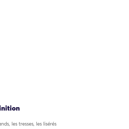
inition
s, les tresses, les lisérés