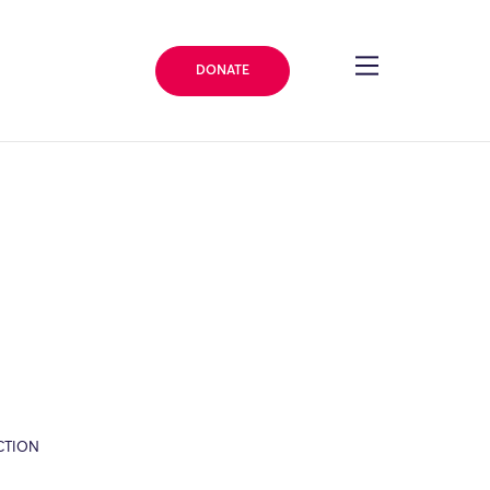
DONATE
CTION