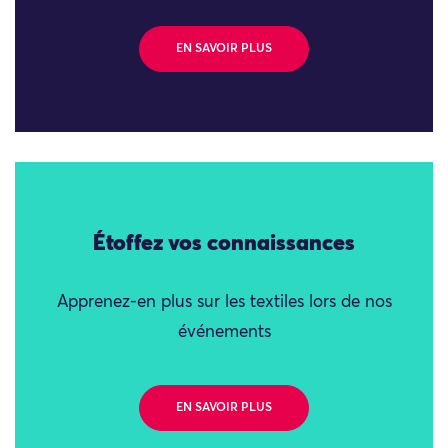
EN SAVOIR PLUS
Étoffez vos connaissances
Apprenez-en plus sur les textiles lors de nos
événements
EN SAVOIR PLUS