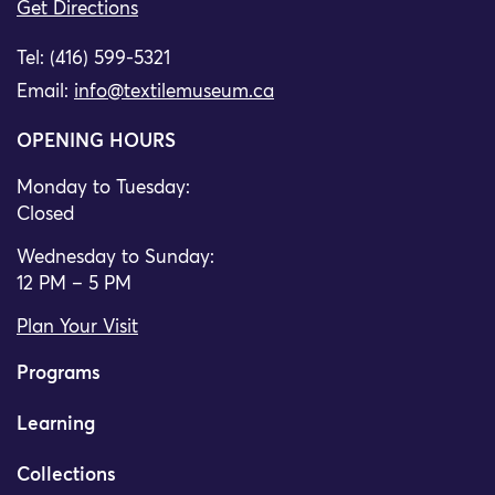
Get Directions
Tel: (416) 599-5321
Email:
info@textilemuseum.ca
OPENING HOURS
Monday to Tuesday:
Closed
Wednesday to Sunday:
12 PM – 5 PM
Plan Your Visit
Programs
Learning
Collections