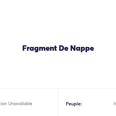
Fragment De Nappe
tion Unavailable
Peuple:
I