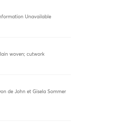
nformation Unavailable
lain woven; cutwork
on de John et Gisela Sommer