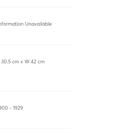
nformation Unavailable
 30.5 cm x W 42 cm
900 - 1929