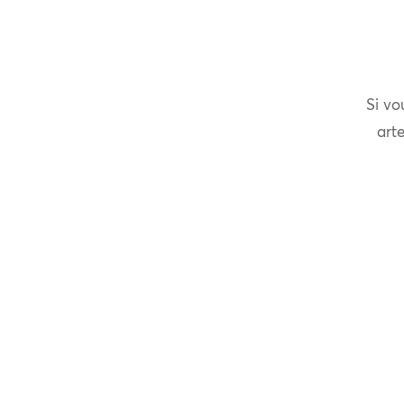
Si vo
arte