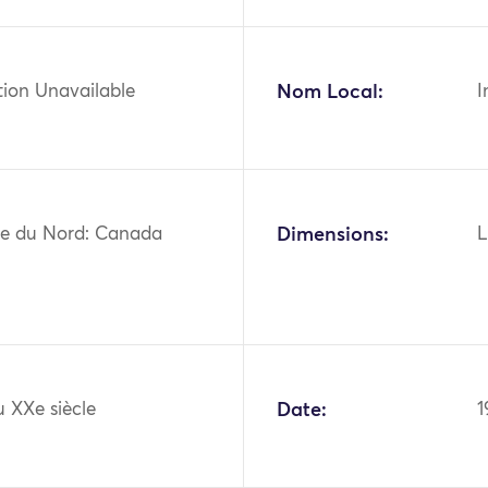
tion Unavailable
Nom Local:
I
e du Nord: Canada
Dimensions:
L
 XXe siècle
Date:
1