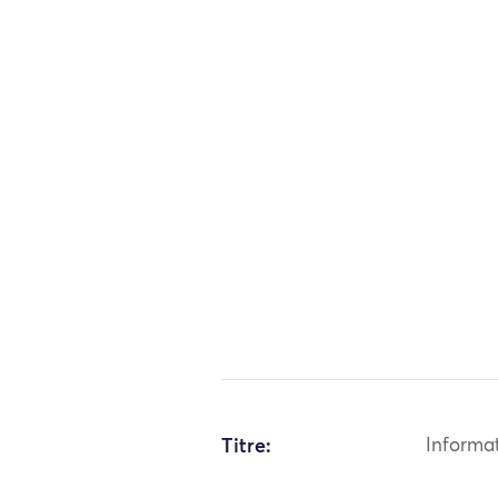
Titre:
Informa