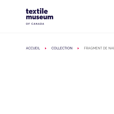
Skip to content
Site Logo
ACCUEIL
COLLECTION
FRAGMENT DE NA