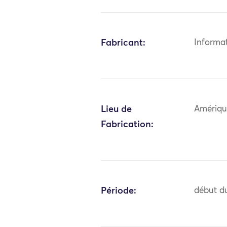
Fabricant:
Informa
Lieu de
Amériqu
Fabrication:
Période:
début du