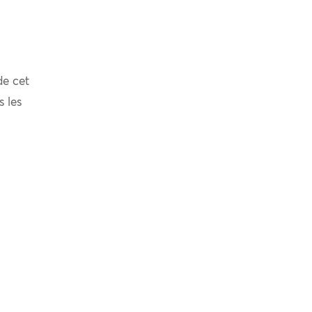
de cet
s les