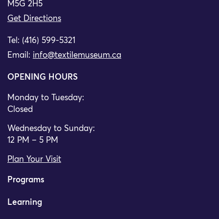
M5G 2H5
Get Directions
Tel: (416) 599-5321
Email:
info@textilemuseum.ca
OPENING HOURS
Monday to Tuesday:
Closed
Wednesday to Sunday:
12 PM – 5 PM
Plan Your Visit
Programs
Learning