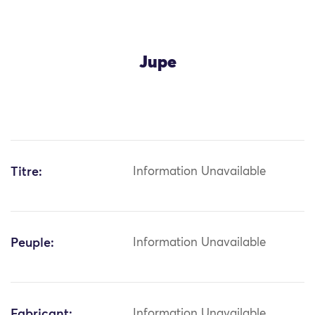
Jupe
Titre:
Information Unavailable
Peuple:
Information Unavailable
Fabricant:
Information Unavailable