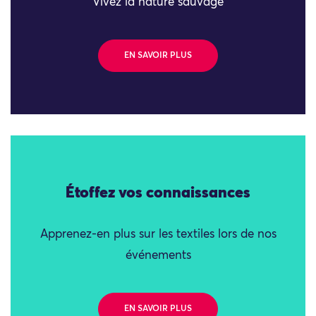
Vivez la nature sauvage
EN SAVOIR PLUS
Étoffez vos connaissances
Apprenez-en plus sur les textiles lors de nos
événements
EN SAVOIR PLUS