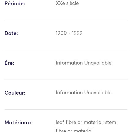
Période:
XXe siècle
Date:
1900 - 1999
Ère:
Information Unavailable
Couleur:
Information Unavailable
Matériaux:
leaf fibre or material; stem
fibre or material