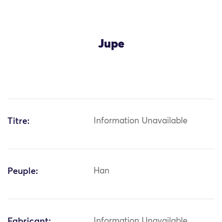
Jupe
Titre:
Information Unavailable
Peuple:
Han
Fabricant:
Information Unavailable