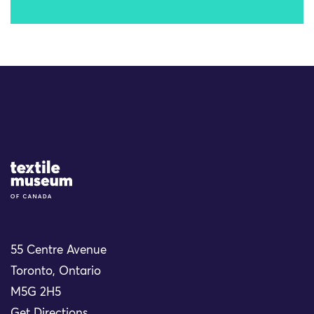
Site Logo
55 Centre Avenue
Toronto, Ontario
M5G 2H5
Get Directions