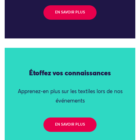
EN SAVOIR PLUS
Étoffez vos connaissances
Apprenez-en plus sur les textiles lors de nos
événements
EN SAVOIR PLUS