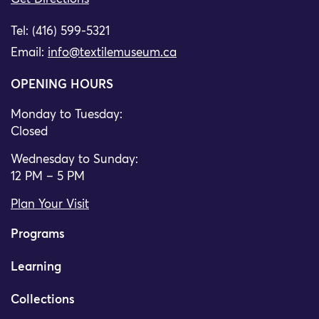
Tel: (416) 599-5321
Email:
info@textilemuseum.ca
OPENING HOURS
Monday to Tuesday:
Closed
Wednesday to Sunday:
12 PM – 5 PM
Plan Your Visit
Programs
Learning
Collections