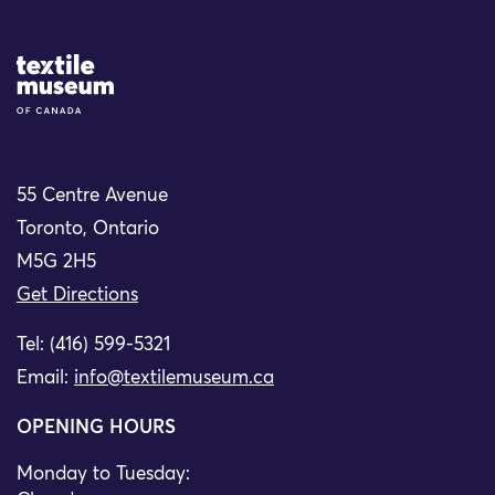
Site Logo
55 Centre Avenue
Toronto, Ontario
M5G 2H5
Get Directions
Tel: (416) 599-5321
Email:
info@textilemuseum.ca
OPENING HOURS
Monday to Tuesday: