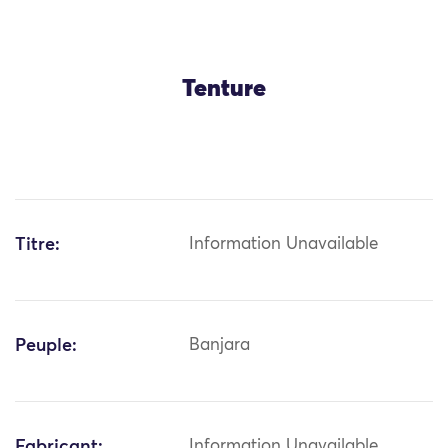
Tenture
Titre:
Information Unavailable
Peuple:
Banjara
Fabricant:
Information Unavailable