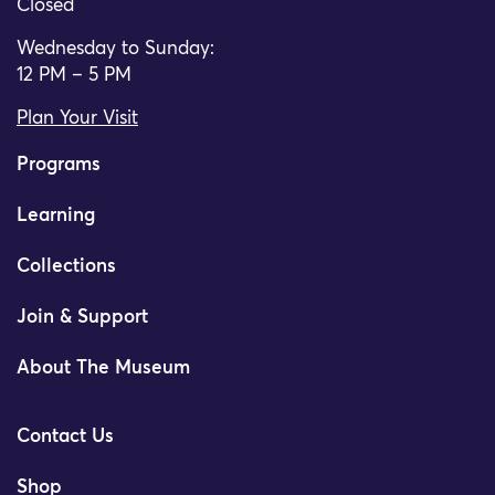
Closed
Wednesday to Sunday:
12 PM – 5 PM
Plan Your Visit
Programs
Learning
Collections
Join & Support
About The Museum
Contact Us
Shop