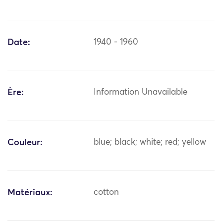
Date:
1940 - 1960
Ère:
Information Unavailable
Couleur:
blue; black; white; red; yellow
Matériaux:
cotton