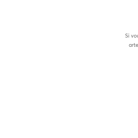
Si vo
arte