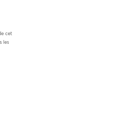
de cet
s les