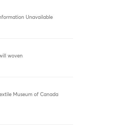
nformation Unavailable
will woven
extile Museum of Canada