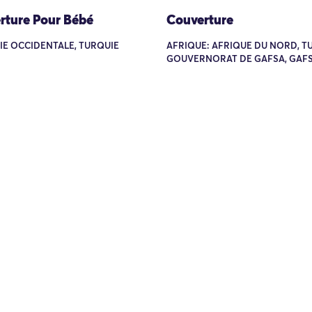
rture Pour Bébé
Couverture
SIE OCCIDENTALE, TURQUIE
AFRIQUE: AFRIQUE DU NORD, TU
GOUVERNORAT DE GAFSA, GAF