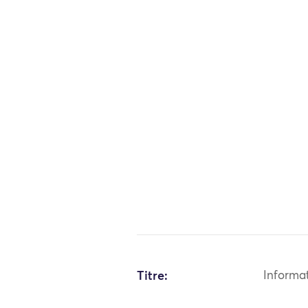
Titre:
Informa