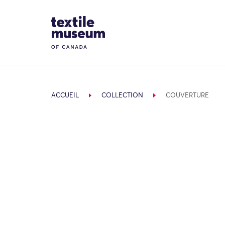
Skip to content
Site Logo
ACCUEIL
COLLECTION
COUVERTURE