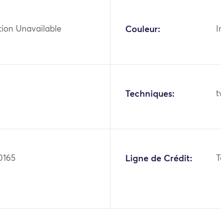
tion Unavailable
Couleur:
I
Techniques:
t
0165
Ligne de Crédit:
T