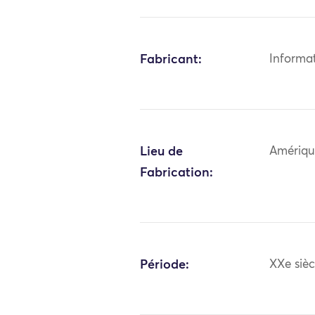
Fabricant:
Informa
Lieu de
Amériqu
Fabrication:
Période:
XXe sièc