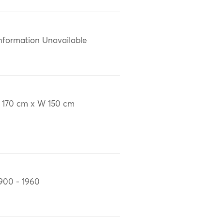
nformation Unavailable
 170 cm x W 150 cm
900 - 1960