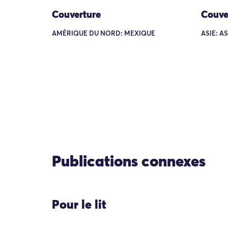
Couverture
Couve
AMÉRIQUE DU NORD: MEXIQUE
ASIE: A
Publications connexes
Pour le lit