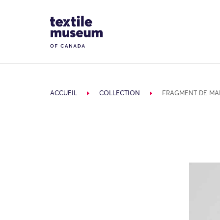
Skip to content
Site Logo
ACCUEIL
COLLECTION
FRAGMENT DE MA