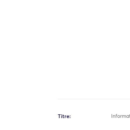
Titre:
Informa