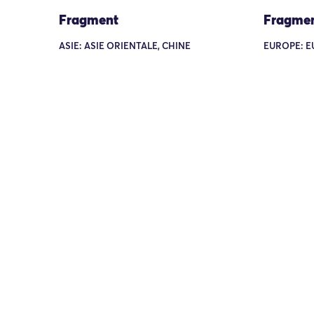
Fragment
Fragme
ASIE: ASIE ORIENTALE, CHINE
EUROPE: E