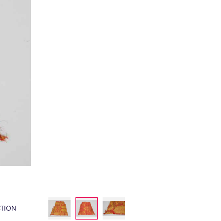
CTION