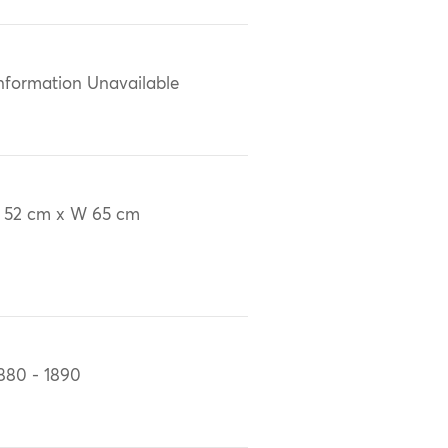
nformation Unavailable
 52 cm x W 65 cm
880 - 1890