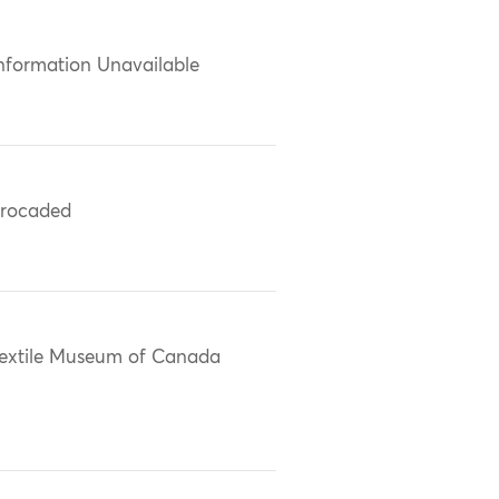
nformation Unavailable
rocaded
extile Museum of Canada