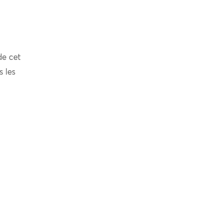
de cet
s les