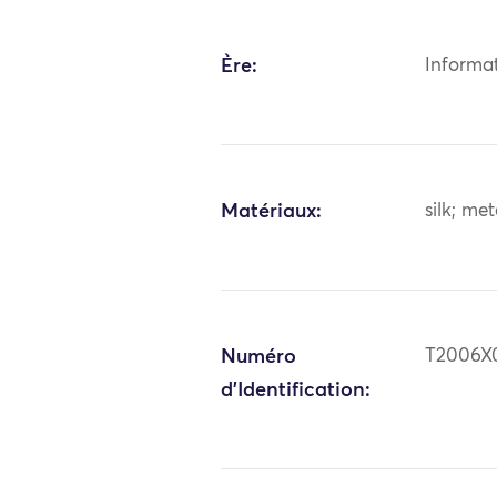
Ère:
Informa
Matériaux:
silk; me
Numéro
T2006X
d'Identification: