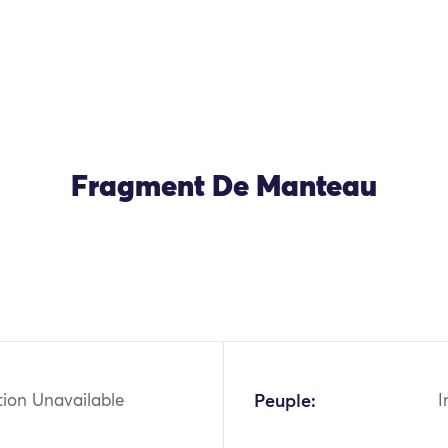
Fragment De Manteau
tion Unavailable
Peuple:
I