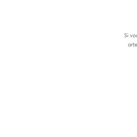
Si vo
arte