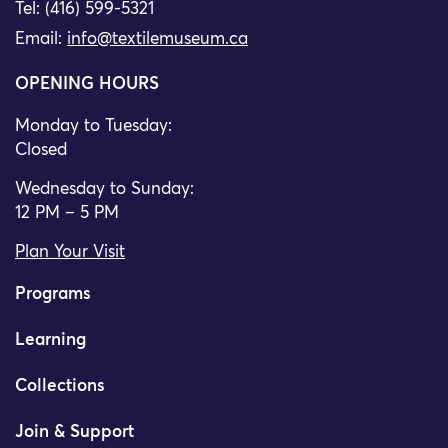
Tel: (416) 599-5321
Email:
info@textilemuseum.ca
OPENING HOURS
Monday to Tuesday:
Closed
Wednesday to Sunday:
12 PM – 5 PM
Plan Your Visit
Programs
Learning
Collections
Join & Support