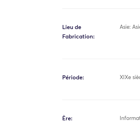
Lieu de
Asie: As
Fabrication:
Période:
XIXe siè
Ère:
Informa