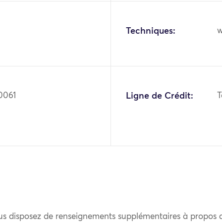
Techniques:
w
0061
Ligne de Crédit:
T
us disposez de renseignements supplémentaires à propos 