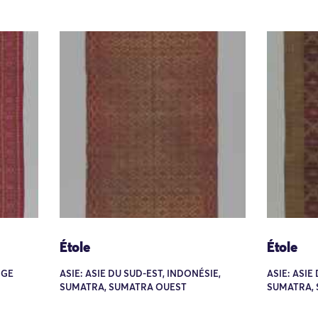
Étole
Étole
DGE
ASIE: ASIE DU SUD-EST, INDONÉSIE,
ASIE: ASIE
SUMATRA, SUMATRA OUEST
SUMATRA,