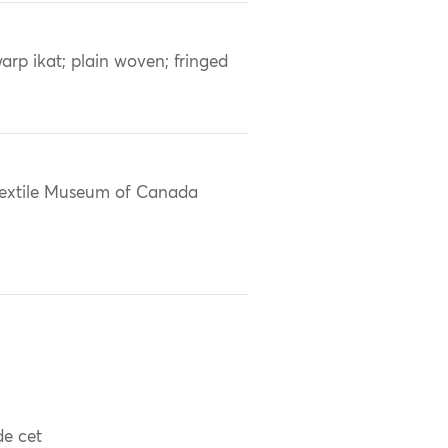
arp ikat; plain woven; fringed
extile Museum of Canada
de cet