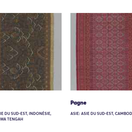
Pagne
SIE DU SUD-EST, INDONÉSIE,
ASIE: ASIE DU SUD-EST, CAMBO
JAWA TENGAH