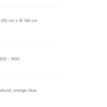
 252 cm x W 146 cm
800 - 1900
atural; orange; blue