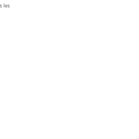
s les