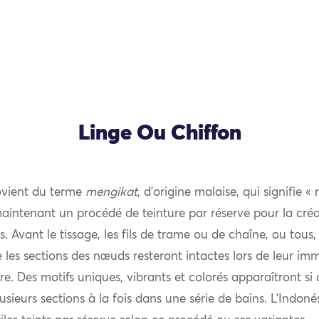
Linge Ou Chiffon
vient du terme
mengikat
, d’origine malaise, qui signifie « 
 maintenant un procédé de teinture par réserve pour la créa
les. Avant le tissage, les fils de trame ou de chaîne, ou tous,
les sections des nœuds resteront intactes lors de leur im
re. Des motifs uniques, vibrants et colorés apparaîtront si
usieurs sections à la fois dans une série de bains. L’Indoné