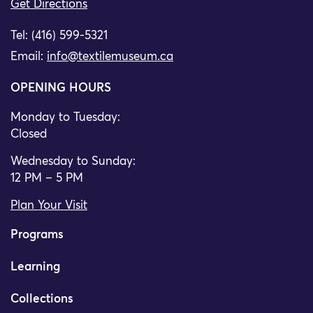
Get Directions
Tel: (416) 599-5321
Email:
info@textilemuseum.ca
OPENING HOURS
Monday to Tuesday:
Closed
Wednesday to Sunday:
12 PM – 5 PM
Plan Your Visit
Programs
Learning
Collections