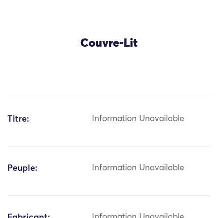
Couvre-Lit
Titre:
Information Unavailable
Peuple:
Information Unavailable
Fabricant:
Information Unavailable