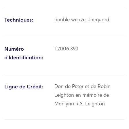
Techniques:
double weave; Jacquard
Numéro
T2006.39.1
d'Identification:
Ligne de Crédit:
Don de Peter et de Robin
Leighton en mémoire de
Marilynn R.S. Leighton