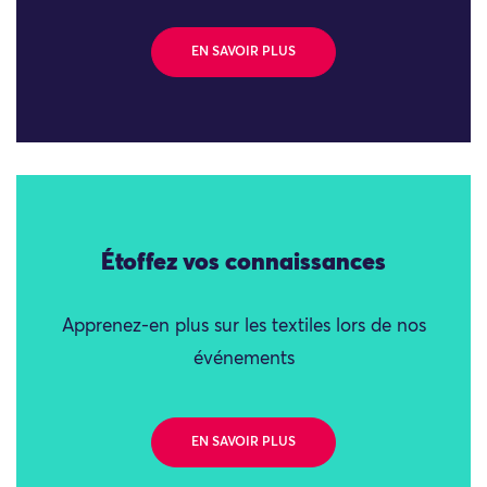
EN SAVOIR PLUS
Étoffez vos connaissances
Apprenez-en plus sur les textiles lors de nos
événements
EN SAVOIR PLUS