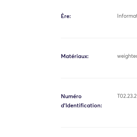
Ère:
Informa
Matériaux:
weighted
Numéro
T02.23.
d'Identification: