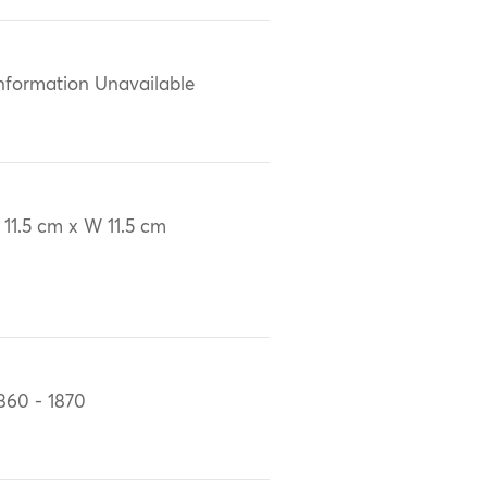
nformation Unavailable
 11.5 cm x W 11.5 cm
860 - 1870