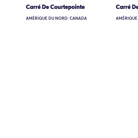
Carré De Courtepointe
Carré D
AMÉRIQUE DU NORD: CANADA
AMÉRIQUE