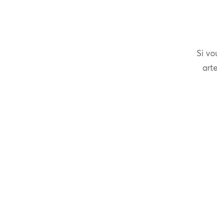
Si vo
arte