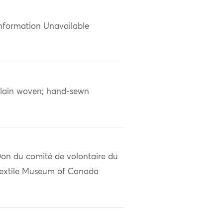
nformation Unavailable
lain woven; hand-sewn
on du comité de volontaire du
extile Museum of Canada