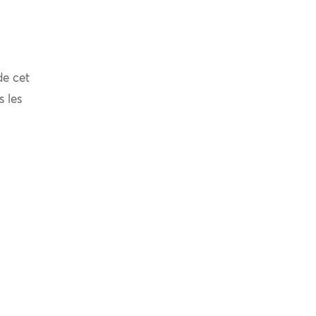
de cet
s les