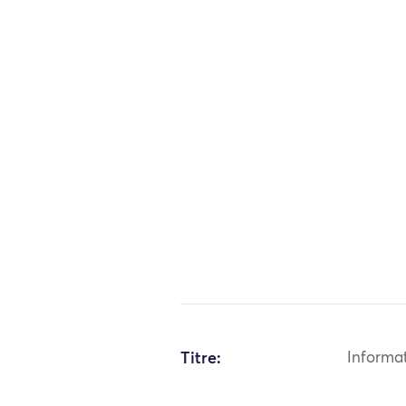
Titre:
Informa