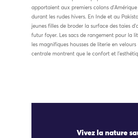
apportaient aux premiers colons d’Amérique 
durant les rudes hivers. En Inde et au Pakist
jeunes filles de broder la surface des taies d’o
futur foyer. Les sacs de rangement pour la lit
les magnifiques housses de literie en velours
centrale montrent que le confort et l’esthéti
Vivez la nature s