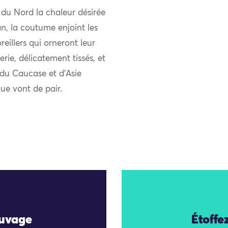
du Nord la chaleur désirée
an, la coutume enjoint les
reillers qui orneront leur
erie, délicatement tissés, et
 du Caucase et d’Asie
que vont de pair.
auvage
Étoffe