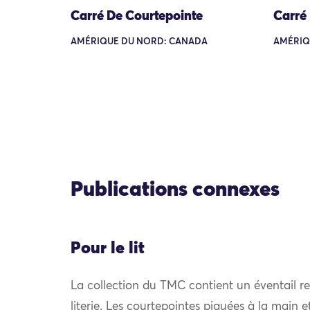
Carré De Courtepointe
Carré
AMÉRIQUE DU NORD: CANADA
AMÉRIQ
Publications connexes
Pour le lit
La collection du TMC contient un éventail r
literie. Les courtepointes piquées à la main et