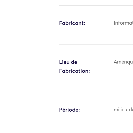
Fabricant:
Informa
Lieu de
Amériqu
Fabrication:
Période:
milieu d