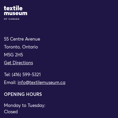
Site Logo
55 Centre Avenue
Toronto, Ontario
M5G 2H5
Get Directions
Tel: (416) 599-5321
Email:
info@textilemuseum.ca
OPENING HOURS
Monday to Tuesday:
Closed