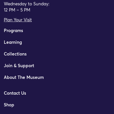
Wednesday to Sunday:
12 PM – 5 PM
Plan Your Visit
Programs
Learning
Collections
Join & Support
About The Museum
Contact Us
Shop