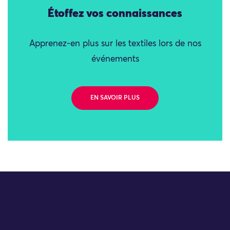
Étoffez vos connaissances
Apprenez-en plus sur les textiles lors de nos
événements
EN SAVOIR PLUS