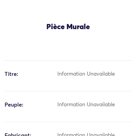
Pièce Murale
Titre:
Information Unavailable
Peuple:
Information Unavailable
Fabricant:
Information Unavailable