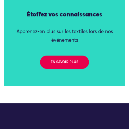
Étoffez vos connaissances
Apprenez-en plus sur les textiles lors de nos
événements
EN SAVOIR PLUS