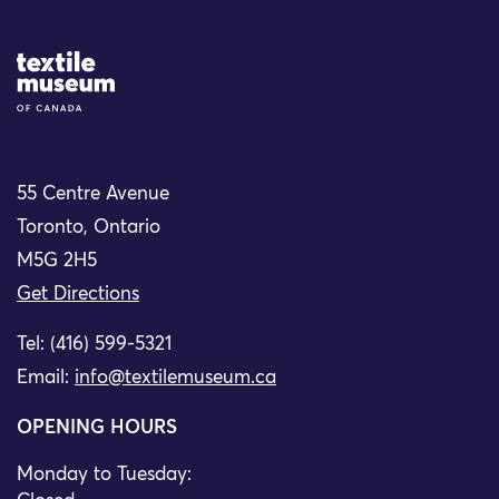
Site Logo
55 Centre Avenue
Toronto, Ontario
M5G 2H5
Get Directions
Tel: (416) 599-5321
Email:
info@textilemuseum.ca
OPENING HOURS
Monday to Tuesday: