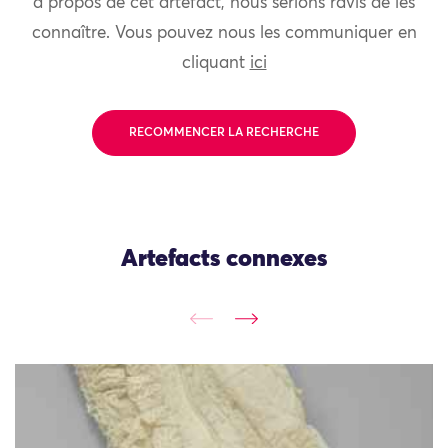
à propos de cet artefact, nous serions ravis de les
connaître. Vous pouvez nous les communiquer en
cliquant
ici
RECOMMENCER LA RECHERCHE
Artefacts connexes