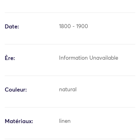
Date:
1800 - 1900
Ère:
Information Unavailable
Couleur:
natural
Matériaux:
linen