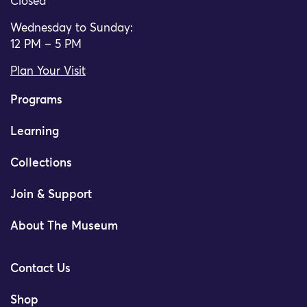
Closed
Wednesday to Sunday:
12 PM – 5 PM
Plan Your Visit
Programs
Learning
Collections
Join & Support
About The Museum
Contact Us
Shop