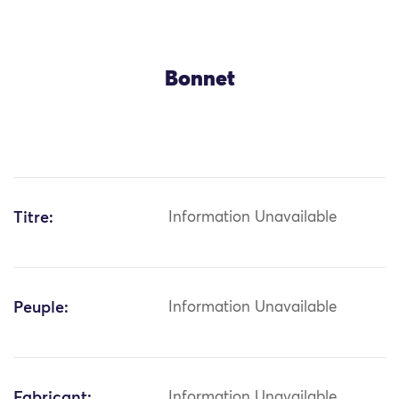
Bonnet
Titre:
Information Unavailable
Peuple:
Information Unavailable
Fabricant:
Information Unavailable