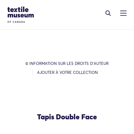
Skip to content
Site Logo
© INFORMATION SUR LES DROITS D’AUTEUR
AJOUTER À VOTRE COLLECTION
Tapis Double Face