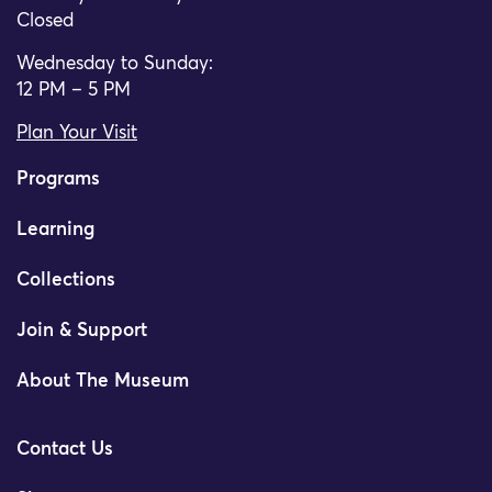
Closed
Wednesday to Sunday:
12 PM – 5 PM
Plan Your Visit
Programs
Learning
Collections
Join & Support
About The Museum
Contact Us