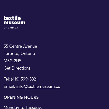
Site Logo
55 Centre Avenue
Toronto, Ontario
M5G 2H5
Get Directions
Tel: (416) 599-5321
Email:
info@textilemuseum.ca
OPENING HOURS
Monday to Tuesday: