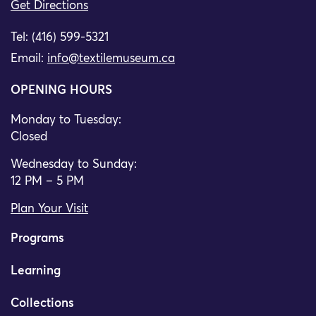
Get Directions
Tel: (416) 599-5321
Email:
info@textilemuseum.ca
OPENING HOURS
Monday to Tuesday:
Closed
Wednesday to Sunday:
12 PM – 5 PM
Plan Your Visit
Programs
Learning
Collections