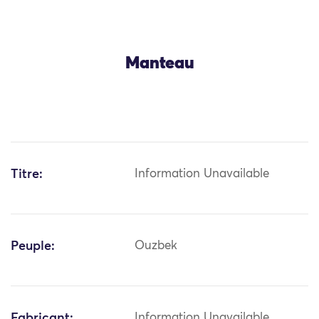
Manteau
Titre:
Information Unavailable
Peuple:
Ouzbek
Fabricant:
Information Unavailable