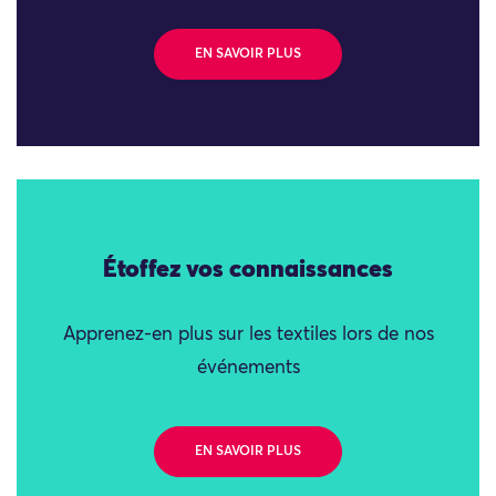
EN SAVOIR PLUS
Étoffez vos connaissances
Apprenez-en plus sur les textiles lors de nos
événements
EN SAVOIR PLUS