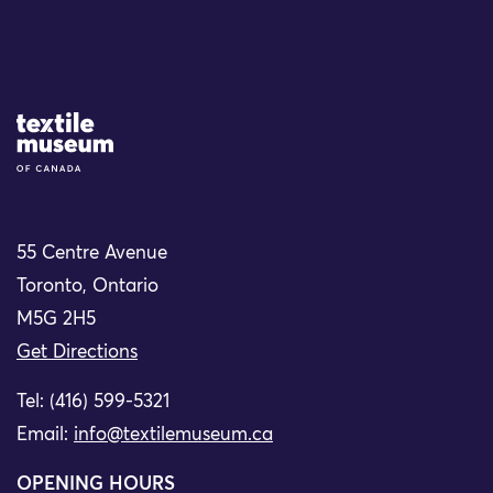
Site Logo
55 Centre Avenue
Toronto, Ontario
M5G 2H5
Get Directions
Tel: (416) 599-5321
Email:
info@textilemuseum.ca
OPENING HOURS