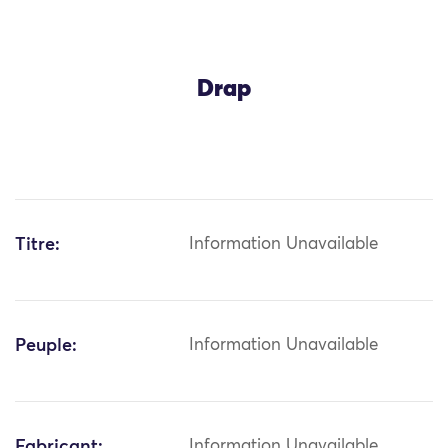
Drap
Titre:
Information Unavailable
Peuple:
Information Unavailable
Fabricant:
Information Unavailable