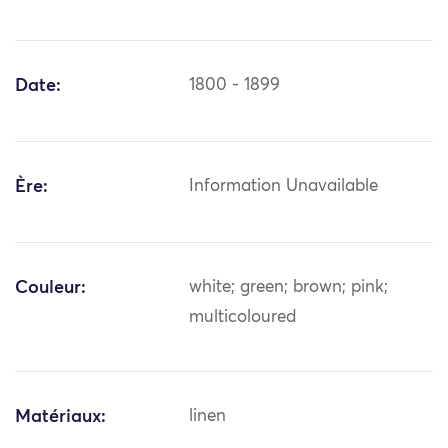
Date:
1800 - 1899
Ère:
Information Unavailable
Couleur:
white; green; brown; pink;
multicoloured
Matériaux:
linen