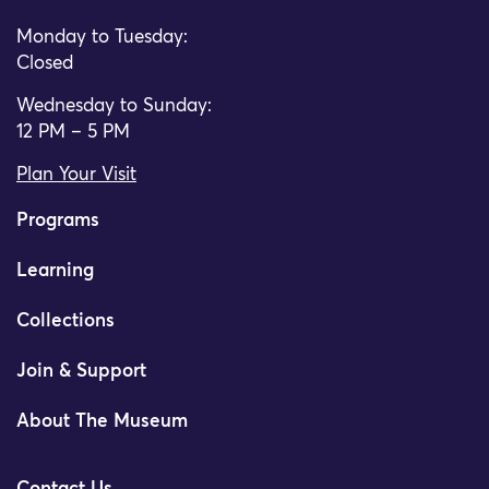
Monday to Tuesday:
Closed
Wednesday to Sunday:
12 PM – 5 PM
Plan Your Visit
Programs
Learning
Collections
Join & Support
About The Museum