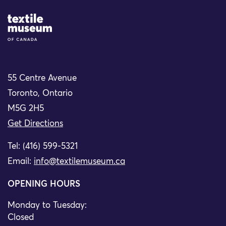
Site Logo
55 Centre Avenue
Toronto, Ontario
M5G 2H5
Get Directions
Tel: (416) 599-5321
Email:
info@textilemuseum.ca
OPENING HOURS
Monday to Tuesday:
Closed