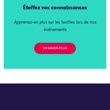
Étoffez vos connaissances
Apprenez-en plus sur les textiles lors de nos
événements
EN SAVOIR PLUS