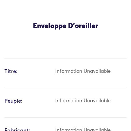
Enveloppe D’oreiller
Titre:
Information Unavailable
Peuple:
Information Unavailable
Fabricant:
Information Unavailable