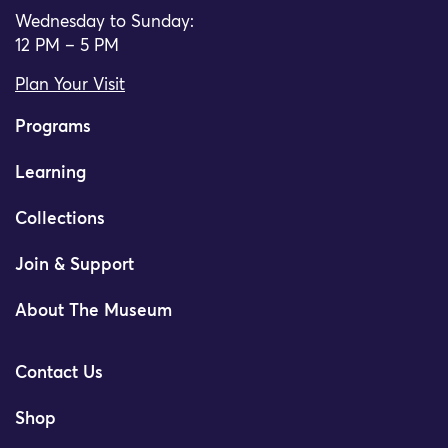
Wednesday to Sunday:
12 PM – 5 PM
Plan Your Visit
Programs
Learning
Collections
Join & Support
About The Museum
Contact Us
Shop