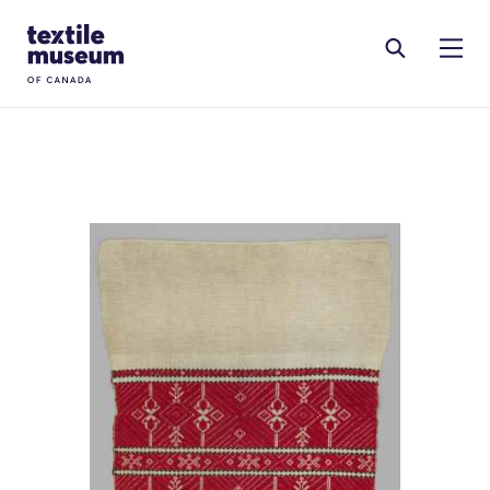
Skip to content
Site Logo