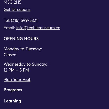
M5G 2H5
Get Directions
Tel: (416) 599-5321
Email:
info@textilemuseum.ca
OPENING HOURS
Monday to Tuesday:
Closed
Wednesday to Sunday:
12 PM – 5 PM
Plan Your Visit
Programs
Learning