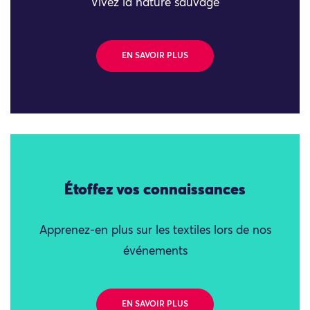
Vivez la nature sauvage
EN SAVOIR PLUS
Étoffez vos connaissances
Apprenez-en plus sur les textiles lors de nos
événements
EN SAVOIR PLUS