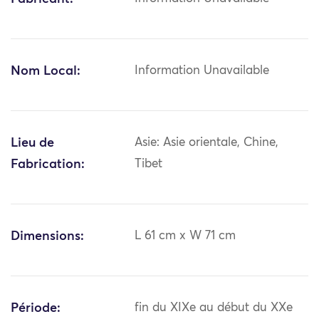
Nom Local:
Information Unavailable
Lieu de
Asie: Asie orientale, Chine,
Fabrication:
Tibet
Dimensions:
L 61 cm x W 71 cm
Période:
fin du XIXe au début du XXe