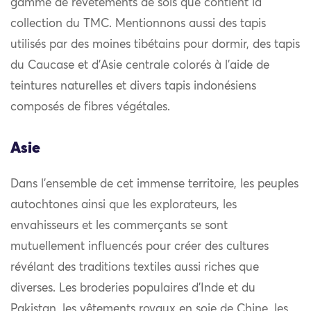
gamme de revêtements de sols que contient la
collection du TMC. Mentionnons aussi des tapis
utilisés par des moines tibétains pour dormir, des tapis
du Caucase et d’Asie centrale colorés à l’aide de
teintures naturelles et divers tapis indonésiens
composés de fibres végétales.
Asie
Dans l’ensemble de cet immense territoire, les peuples
autochtones ainsi que les explorateurs, les
envahisseurs et les commerçants se sont
mutuellement influencés pour créer des cultures
révélant des traditions textiles aussi riches que
diverses. Les broderies populaires d’Inde et du
Pakistan, les vêtements royaux en soie de Chine, les