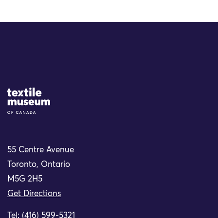
Site Logo
55 Centre Avenue
Toronto, Ontario
M5G 2H5
Get Directions
Tel: (416) 599-5321