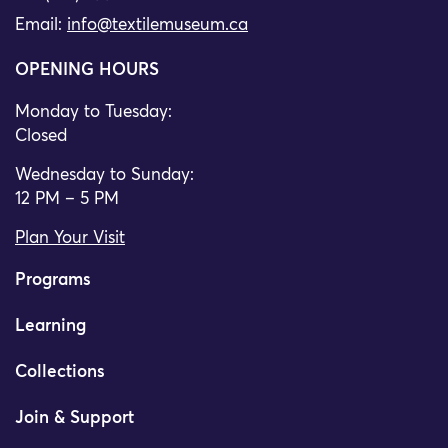
Email:
info@textilemuseum.ca
OPENING HOURS
Monday to Tuesday:
Closed
Wednesday to Sunday:
12 PM – 5 PM
Plan Your Visit
Programs
Learning
Collections
Join & Support