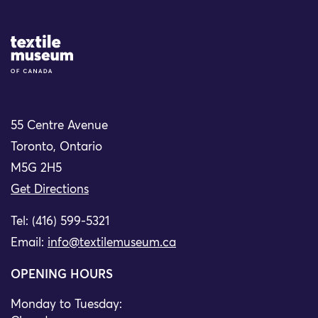
Site Logo
55 Centre Avenue
Toronto, Ontario
M5G 2H5
Get Directions
Tel: (416) 599-5321
Email:
info@textilemuseum.ca
OPENING HOURS
Monday to Tuesday: