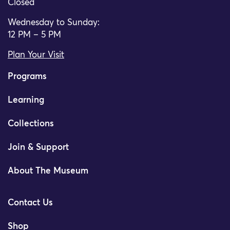
Closed
Wednesday to Sunday:
12 PM – 5 PM
Plan Your Visit
Programs
Learning
Collections
Join & Support
About The Museum
Contact Us
Shop