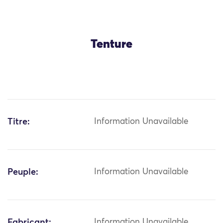
Tenture
Titre:
Information Unavailable
Peuple:
Information Unavailable
Fabricant:
Information Unavailable