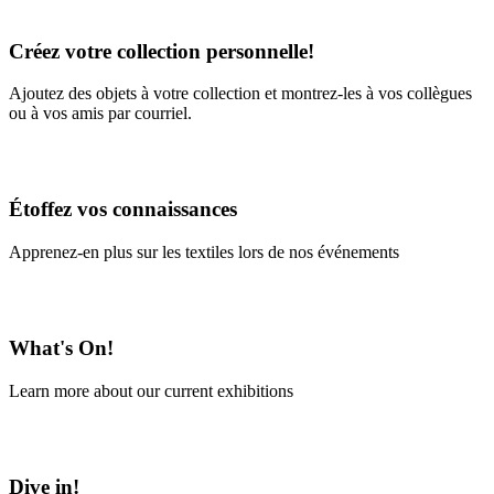
Learn More
Créez votre collection personnelle!
Ajoutez des objets à votre collection et montrez-les à vos collègues
ou à vos amis par courriel.
En savoir plus
Étoffez vos connaissances
Apprenez-en plus sur les textiles lors de nos événements
En savoir plus
What's On!
Learn more about our current exhibitions
Learn More
Dive in!