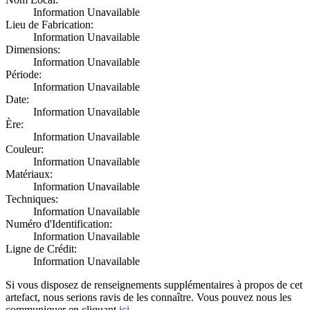
Information Unavailable
Lieu de Fabrication:
Information Unavailable
Dimensions:
Information Unavailable
Période:
Information Unavailable
Date:
Information Unavailable
Ère:
Information Unavailable
Couleur:
Information Unavailable
Matériaux:
Information Unavailable
Techniques:
Information Unavailable
Numéro d'Identification:
Information Unavailable
Ligne de Crédit:
Information Unavailable
Si vous disposez de renseignements supplémentaires à propos de cet
artefact, nous serions ravis de les connaître. Vous pouvez nous les
communiquer en cliquant
ici