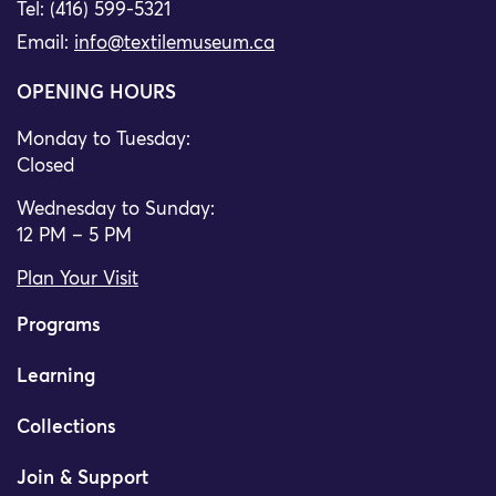
Tel: (416) 599-5321
Email:
info@textilemuseum.ca
OPENING HOURS
Monday to Tuesday:
Closed
Wednesday to Sunday:
12 PM – 5 PM
Plan Your Visit
Programs
Learning
Collections
Join & Support