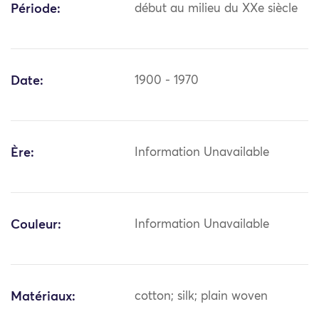
Période:
début au milieu du XXe siècle
Date:
1900 - 1970
Ère:
Information Unavailable
Couleur:
Information Unavailable
Matériaux:
cotton; silk; plain woven