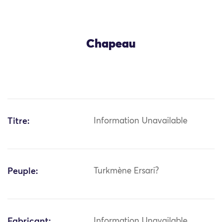
Chapeau
Titre:
Information Unavailable
Peuple:
Turkmène Ersari?
Fabricant:
Information Unavailable