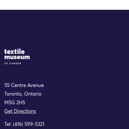
Site Logo
55 Centre Avenue
Toronto, Ontario
M5G 2H5
Get Directions
Tel: (416) 599-5321