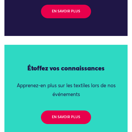
EN SAVOIR PLUS
Étoffez vos connaissances
Apprenez-en plus sur les textiles lors de nos
événements
EN SAVOIR PLUS