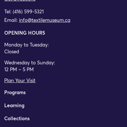
Tel: (416) 599-5321
Email:
info@textilemuseum.ca
OPENING HOURS
Monday to Tuesday:
Closed
Wednesday to Sunday:
12 PM – 5 PM
Plan Your Visit
Programs
Learning
Collections