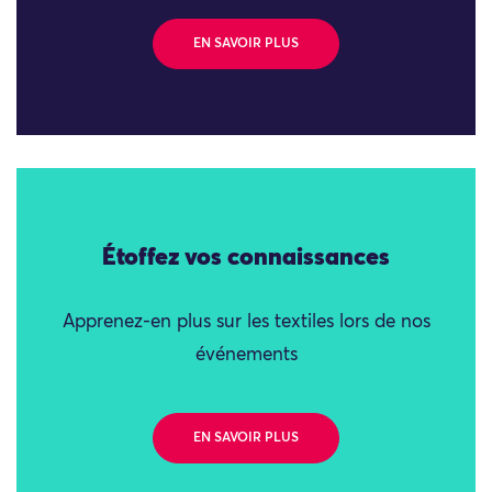
EN SAVOIR PLUS
Étoffez vos connaissances
Apprenez-en plus sur les textiles lors de nos
événements
EN SAVOIR PLUS