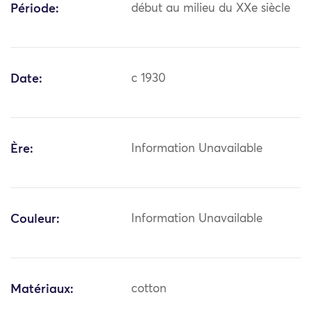
Période:
début au milieu du XXe siècle
Date:
c 1930
Ère:
Information Unavailable
Couleur:
Information Unavailable
Matériaux:
cotton