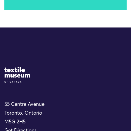
Site Logo
55 Centre Avenue
Toronto, Ontario
M5G 2H5
Get Directions