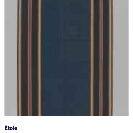
Étole