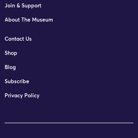
Join & Support
About The Museum
Contact Us
Shop
Blog
Subscribe
Privacy Policy