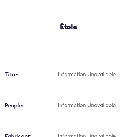
Étole
Titre:
Information Unavailable
Peuple:
Information Unavailable
Fabricant:
Information Unavailable