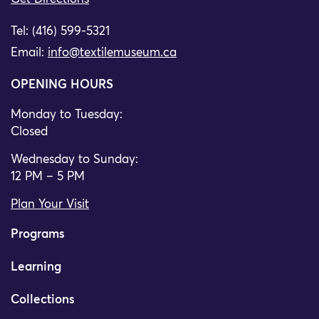
Tel: (416) 599-5321
Email:
info@textilemuseum.ca
OPENING HOURS
Monday to Tuesday:
Closed
Wednesday to Sunday:
12 PM – 5 PM
Plan Your Visit
Programs
Learning
Collections